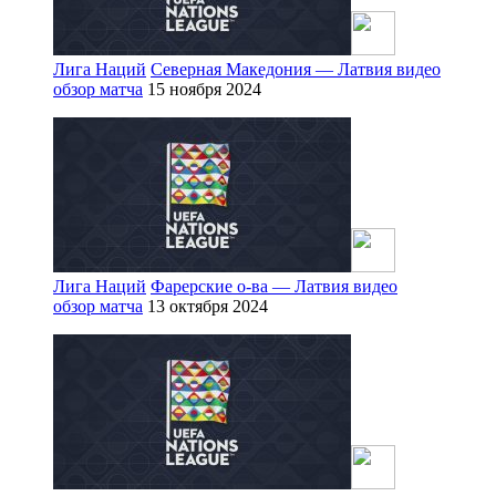
Лига Наций
Северная Македония — Латвия видео
обзор матча
15 ноября 2024
Лига Наций
Фарерские о-ва — Латвия видео
обзор матча
13 октября 2024