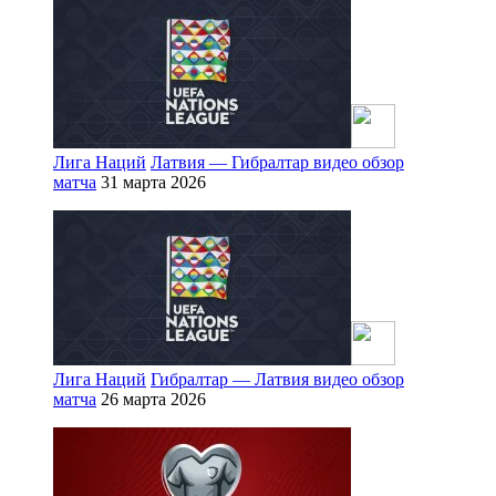
Лига Наций
Латвия — Гибралтар видео обзор
матча
31 марта 2026
Лига Наций
Гибралтар — Латвия видео обзор
матча
26 марта 2026