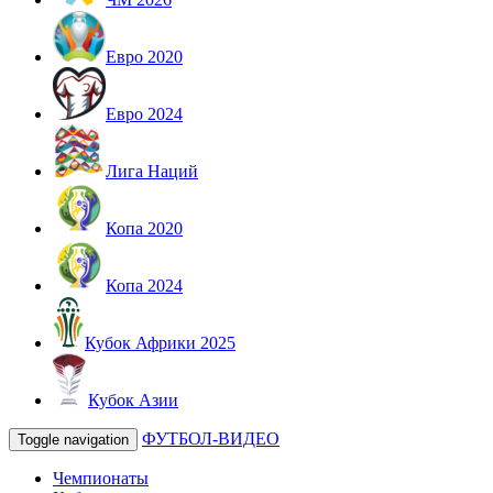
Евро 2020
Евро 2024
Лига Наций
Копа 2020
Копа 2024
Кубок Африки 2025
Кубок Азии
ФУТБОЛ-ВИДЕО
Toggle navigation
Чемпионаты