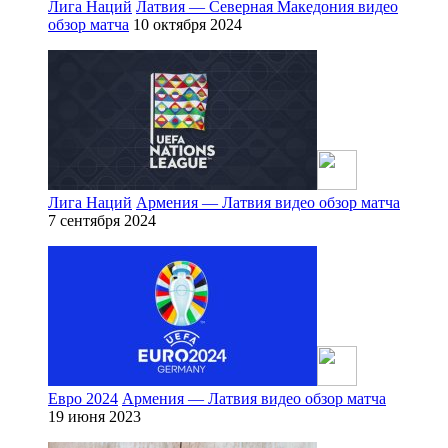
Лига Наций
Латвия — Северная Македония видео
обзор матча
10 октября 2024
Лига Наций
Армения — Латвия видео обзор матча
7 сентября 2024
Евро 2024
Армения — Латвия видео обзор матча
19 июня 2023