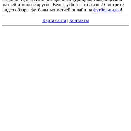
матчей и многое другое. Ведь футбол - это жизнь! Смотрите
видео обзоры футбольных матчей онлайн на
футбол-видео
!
Карта сайта
|
Контакты