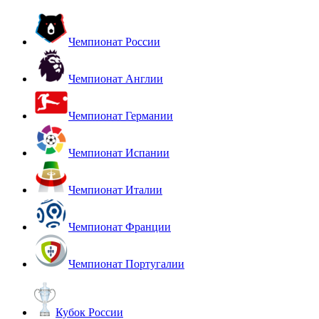
Чемпионат России
Чемпионат Англии
Чемпионат Германии
Чемпионат Испании
Чемпионат Италии
Чемпионат Франции
Чемпионат Португалии
Кубок России