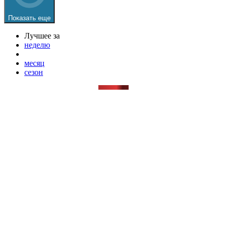
Показать еще
Лучшее за
неделю
месяц
сезон