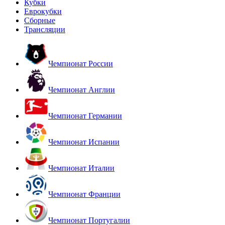
Кубки
Еврокубки
Сборные
Трансляции
Чемпионат России
Чемпионат Англии
Чемпионат Германии
Чемпионат Испании
Чемпионат Италии
Чемпионат Франции
Чемпионат Португалии