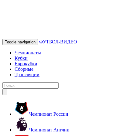
ФУТБОЛ-ВИДЕО
Toggle navigation
Чемпионаты
Кубки
Еврокубки
Сборные
Трансляции
Чемпионат России
Чемпионат Англии