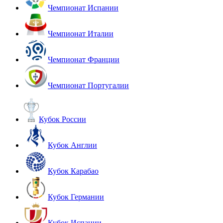
Чемпионат Испании
Чемпионат Италии
Чемпионат Франции
Чемпионат Португалии
Кубок России
Кубок Англии
Кубок Карабао
Кубок Германии
Кубок Испании