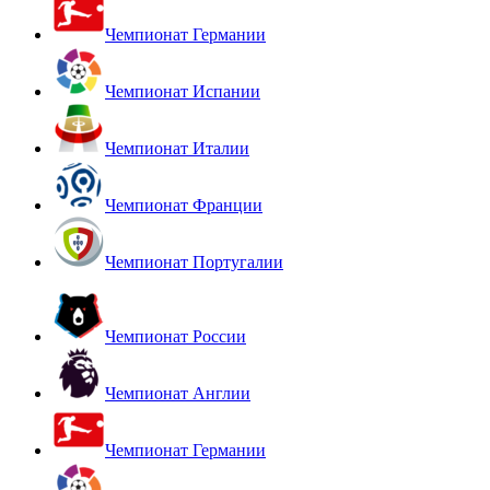
Чемпионат Германии
Чемпионат Испании
Чемпионат Италии
Чемпионат Франции
Чемпионат Португалии
Чемпионат России
Чемпионат Англии
Чемпионат Германии