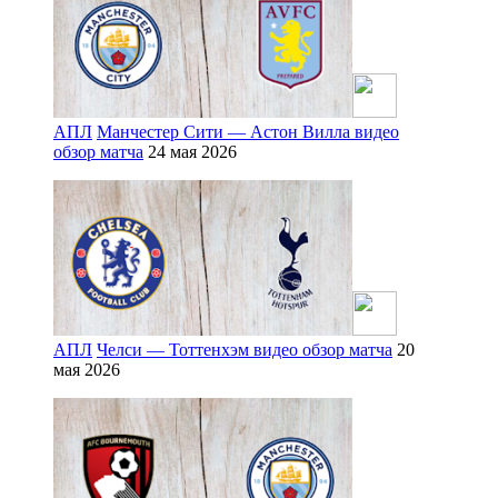
АПЛ
Манчестер Сити — Астон Вилла видео
обзор матча
24 мая 2026
АПЛ
Челси — Тоттенхэм видео обзор матча
20
мая 2026