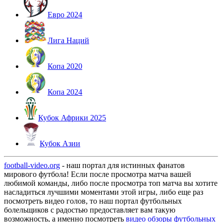
Евро 2024
Лига Наций
Копа 2020
Копа 2024
Кубок Африки 2025
Кубок Азии
football-video.org
- наш портал для истинных фанатов
мирового футбола! Если после просмотра матча вашей
любимой команды, либо после просмотра топ матча вы хотите
насладиться лучшими моментами этой игры, либо еще раз
посмотреть видео голов, то наш портал футбольных
болельщиков с радостью предоставляет вам такую
возможность, а именно посмотреть
видео обзоры футбольных