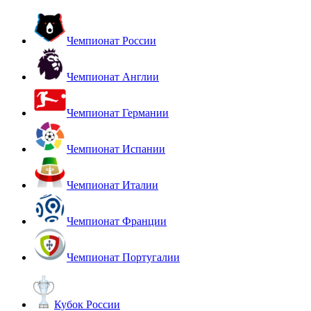
Чемпионат России
Чемпионат Англии
Чемпионат Германии
Чемпионат Испании
Чемпионат Италии
Чемпионат Франции
Чемпионат Португалии
Кубок России