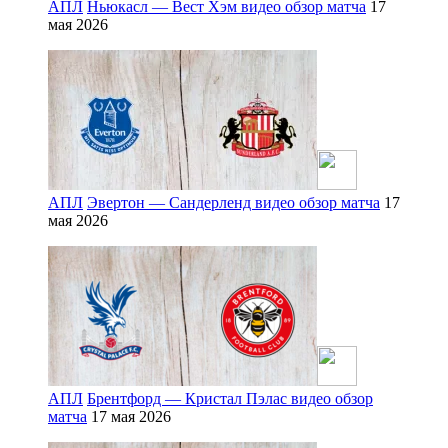
АПЛ
Ньюкасл — Вест Хэм видео обзор матча
17
мая 2026
АПЛ
Эвертон — Сандерленд видео обзор матча
17
мая 2026
АПЛ
Брентфорд — Кристал Пэлас видео обзор
матча
17 мая 2026