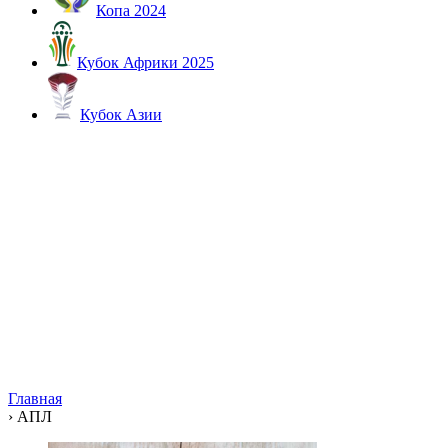
Копа 2024
Кубок Африки 2025
Кубок Азии
Главная
›
АПЛ