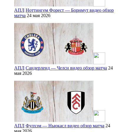
АПЛ
Ноттингем Форест — Борнмут видео обзор
матча
24 мая 2026
АПЛ
Сандерленд — Челси видео обзор матча
24
мая 2026
АПЛ
Фулхэм — Ньюкасл видео обзор матча
24
мая 2026