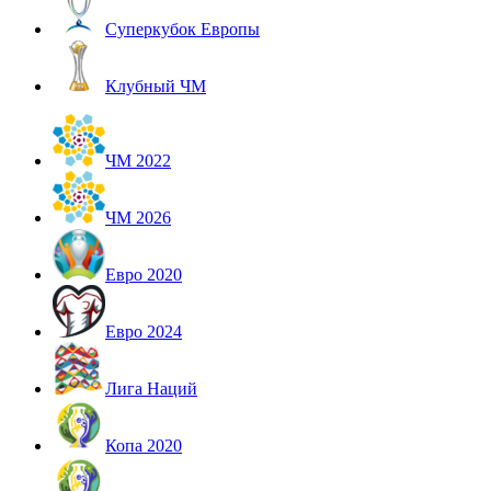
Суперкубок Европы
Клубный ЧМ
ЧМ 2022
ЧМ 2026
Евро 2020
Евро 2024
Лига Наций
Копа 2020