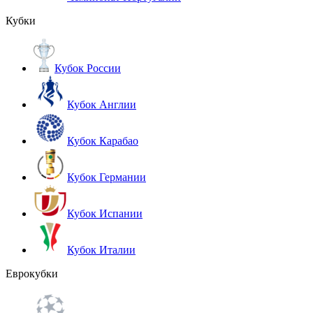
Кубки
Кубок России
Кубок Англии
Кубок Карабао
Кубок Германии
Кубок Испании
Кубок Италии
Еврокубки