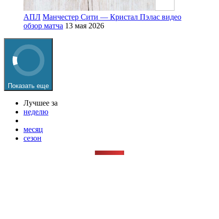
АПЛ
Манчестер Сити — Кристал Пэлас видео
обзор матча
13 мая 2026
Показать еще
Лучшее за
неделю
месяц
сезон