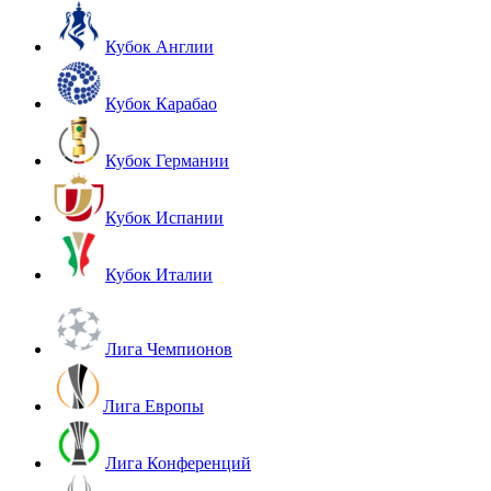
Кубок Англии
Кубок Карабао
Кубок Германии
Кубок Испании
Кубок Италии
Лига Чемпионов
Лига Европы
Лига Конференций