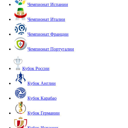
Чемпионат Испании
Чемпионат Италии
Чемпионат Франции
Чемпионат Португалии
Кубок России
Кубок Англии
Кубок Карабао
Кубок Германии
Кубок Испании