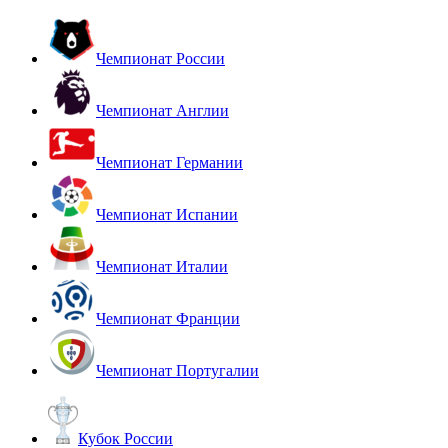
Чемпионат России
Чемпионат Англии
Чемпионат Германии
Чемпионат Испании
Чемпионат Италии
Чемпионат Франции
Чемпионат Португалии
Кубок России