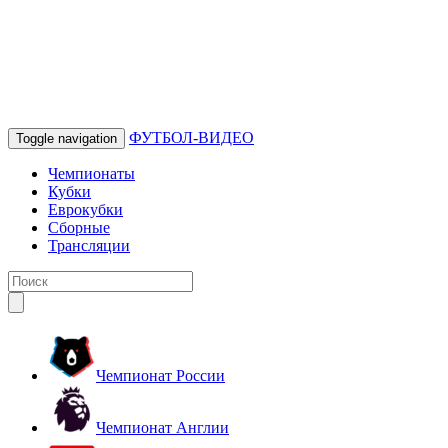
ФУТБОЛ-ВИДЕО
Toggle navigation
Чемпионаты
Кубки
Еврокубки
Сборные
Трансляции
Чемпионат России
Чемпионат Англии