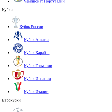
Чемпионат Португалии
Кубки
Кубок России
Кубок Англии
Кубок Карабао
Кубок Германии
Кубок Испании
Кубок Италии
Еврокубки