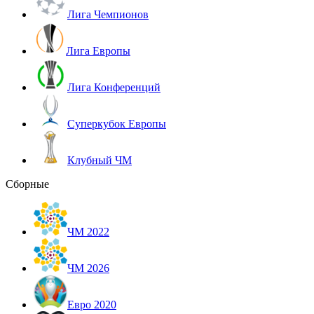
Лига Чемпионов
Лига Европы
Лига Конференций
Суперкубок Европы
Клубный ЧМ
Сборные
ЧМ 2022
ЧМ 2026
Евро 2020