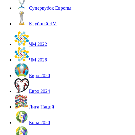
Суперкубок Европы
Клубный ЧМ
ЧМ 2022
ЧМ 2026
Евро 2020
Евро 2024
Лига Наций
Копа 2020