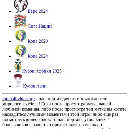
Евро 2024
Лига Наций
Копа 2020
Копа 2024
Кубок Африки 2025
Кубок Азии
football-video.org
- наш портал для истинных фанатов
мирового футбола! Если после просмотра матча вашей
любимой команды, либо после просмотра топ матча вы хотите
насладиться лучшими моментами этой игры, либо еще раз
посмотреть видео голов, то наш портал футбольных
болельщиков с радостью предоставляет вам такую