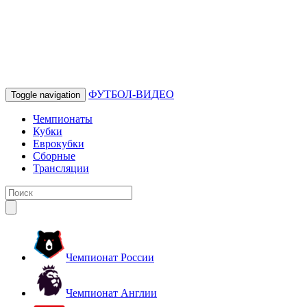
ФУТБОЛ-ВИДЕО
Toggle navigation
Чемпионаты
Кубки
Еврокубки
Сборные
Трансляции
Чемпионат России
Чемпионат Англии