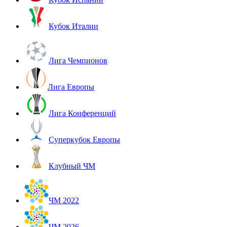
Кубок Италии
Лига Чемпионов
Лига Европы
Лига Конференций
Суперкубок Европы
Клубный ЧМ
ЧМ 2022
ЧМ 2026