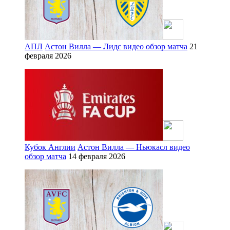
АПЛ
Астон Вилла — Лидс видео обзор матча
21
февраля 2026
Кубок Англии
Астон Вилла — Ньюкасл видео
обзор матча
14 февраля 2026