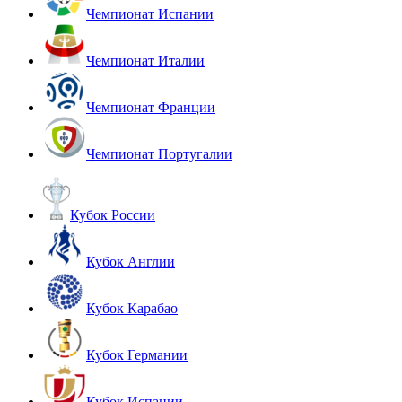
Чемпионат Испании
Чемпионат Италии
Чемпионат Франции
Чемпионат Португалии
Кубок России
Кубок Англии
Кубок Карабао
Кубок Германии
Кубок Испании