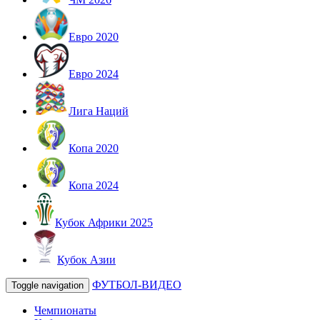
Евро 2020
Евро 2024
Лига Наций
Копа 2020
Копа 2024
Кубок Африки 2025
Кубок Азии
ФУТБОЛ-ВИДЕО
Toggle navigation
Чемпионаты