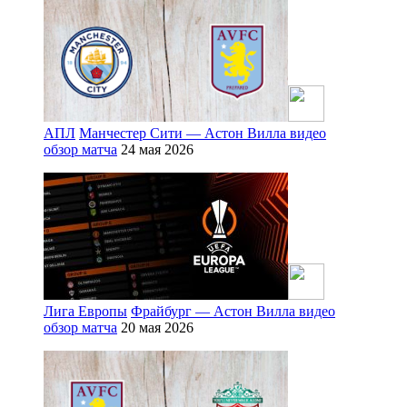
АПЛ
Манчестер Сити — Астон Вилла видео
обзор матча
24 мая 2026
Лига Европы
Фрайбург — Астон Вилла видео
обзор матча
20 мая 2026