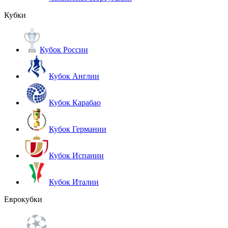
Кубки
Кубок России
Кубок Англии
Кубок Карабао
Кубок Германии
Кубок Испании
Кубок Италии
Еврокубки