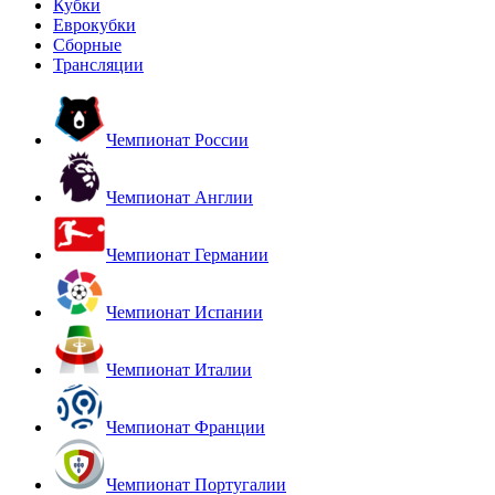
Кубки
Еврокубки
Сборные
Трансляции
Чемпионат России
Чемпионат Англии
Чемпионат Германии
Чемпионат Испании
Чемпионат Италии
Чемпионат Франции
Чемпионат Португалии