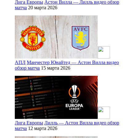
Лига Европы
Астон Вилла — Лилль видео обзор
матча
20 марта 2026
АПЛ
Манчестер Юнайтед — Астон Вилла видео
обзор матча
15 марта 2026
Лига Европы
Лилль — Астон Вилла видео обзор
матча
12 марта 2026