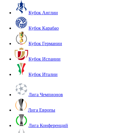
Кубок Англии
Кубок Карабао
Кубок Германии
Кубок Испании
Кубок Италии
Лига Чемпионов
Лига Европы
Лига Конференций