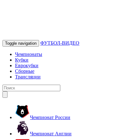
ФУТБОЛ-ВИДЕО
Toggle navigation
Чемпионаты
Кубки
Еврокубки
Сборные
Трансляции
Чемпионат России
Чемпионат Англии