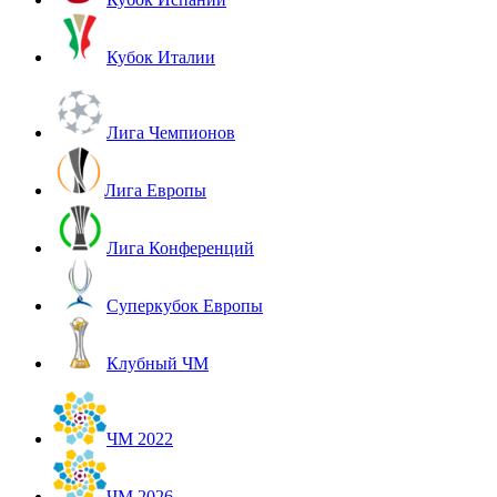
Кубок Италии
Лига Чемпионов
Лига Европы
Лига Конференций
Суперкубок Европы
Клубный ЧМ
ЧМ 2022
ЧМ 2026