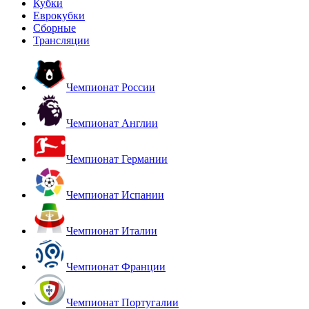
Кубки
Еврокубки
Сборные
Трансляции
Чемпионат России
Чемпионат Англии
Чемпионат Германии
Чемпионат Испании
Чемпионат Италии
Чемпионат Франции
Чемпионат Португалии