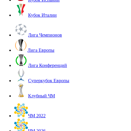
Кубок Италии
Лига Чемпионов
Лига Европы
Лига Конференций
Суперкубок Европы
Клубный ЧМ
ЧМ 2022
ЧМ 2026