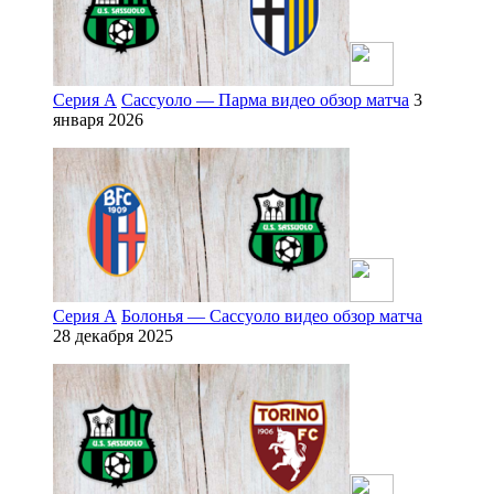
Серия А
Сассуоло — Парма видео обзор матча
3
января 2026
Серия А
Болонья — Сассуоло видео обзор матча
28 декабря 2025