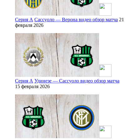
Серия А
Сассуоло — Верона видео обзор матча
21
февраля 2026
Серия А
Удинезе — Сассуоло видео обзор матча
15 февраля 2026