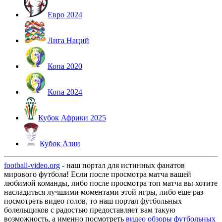
Евро 2024
Лига Наций
Копа 2020
Копа 2024
Кубок Африки 2025
Кубок Азии
football-video.org
- наш портал для истинных фанатов
мирового футбола! Если после просмотра матча вашей
любимой команды, либо после просмотра топ матча вы хотите
насладиться лучшими моментами этой игры, либо еще раз
посмотреть видео голов, то наш портал футбольных
болельщиков с радостью предоставляет вам такую
возможность, а именно посмотреть
видео обзоры футбольных