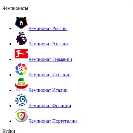
Чемпионаты
Чемпионат России
Чемпионат Англии
Чемпионат Германии
Чемпионат Испании
Чемпионат Италии
Чемпионат Франции
Чемпионат Португалии
Кубки