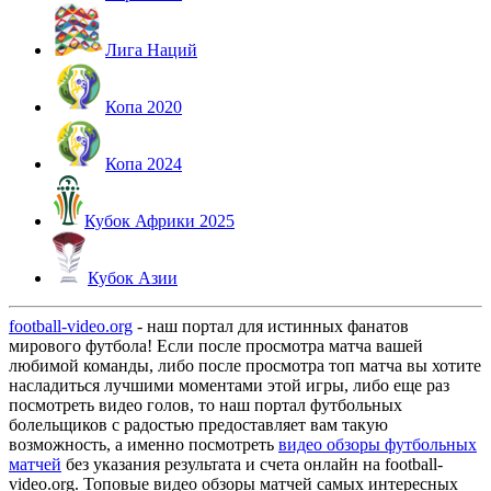
Лига Наций
Копа 2020
Копа 2024
Кубок Африки 2025
Кубок Азии
football-video.org
- наш портал для истинных фанатов
мирового футбола! Если после просмотра матча вашей
любимой команды, либо после просмотра топ матча вы хотите
насладиться лучшими моментами этой игры, либо еще раз
посмотреть видео голов, то наш портал футбольных
болельщиков с радостью предоставляет вам такую
возможность, а именно посмотреть
видео обзоры футбольных
матчей
без указания результата и счета онлайн на football-
video.org. Топовые видео обзоры матчей самых интересных