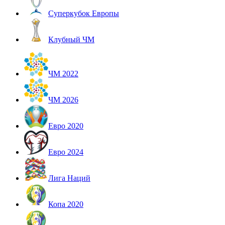
Суперкубок Европы
Клубный ЧМ
ЧМ 2022
ЧМ 2026
Евро 2020
Евро 2024
Лига Наций
Копа 2020