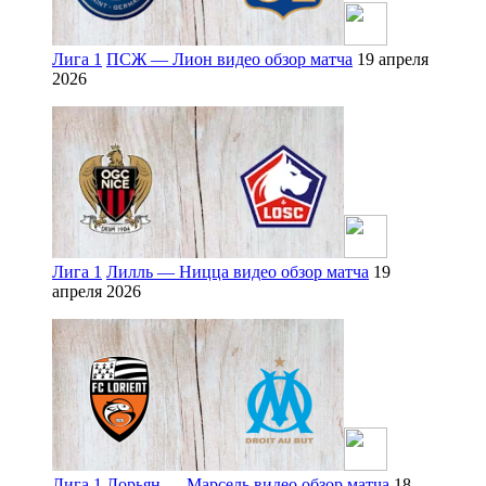
Лига 1
ПСЖ — Лион видео обзор матча
19 апреля
2026
Лига 1
Лилль — Ницца видео обзор матча
19
апреля 2026
Лига 1
Лорьян — Марсель видео обзор матча
18