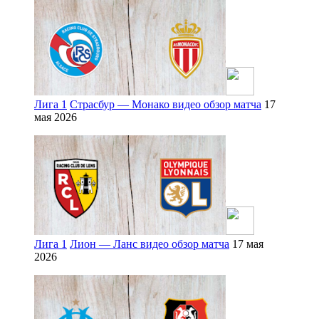
Лига 1
Страсбур — Монако видео обзор матча
17
мая 2026
Лига 1
Лион — Ланс видео обзор матча
17 мая
2026