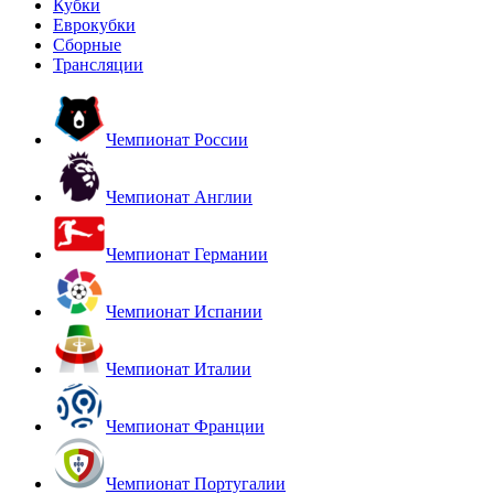
Кубки
Еврокубки
Сборные
Трансляции
Чемпионат России
Чемпионат Англии
Чемпионат Германии
Чемпионат Испании
Чемпионат Италии
Чемпионат Франции
Чемпионат Португалии