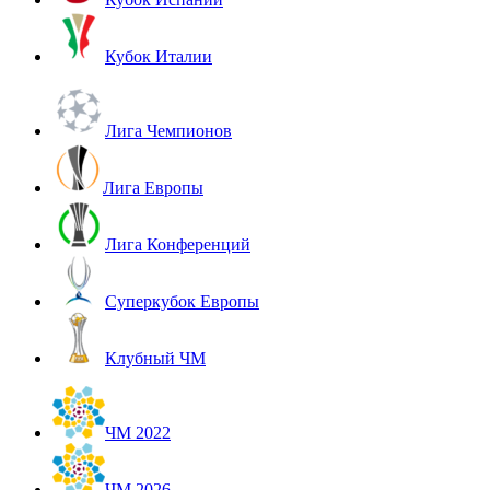
Кубок Италии
Лига Чемпионов
Лига Европы
Лига Конференций
Суперкубок Европы
Клубный ЧМ
ЧМ 2022
ЧМ 2026