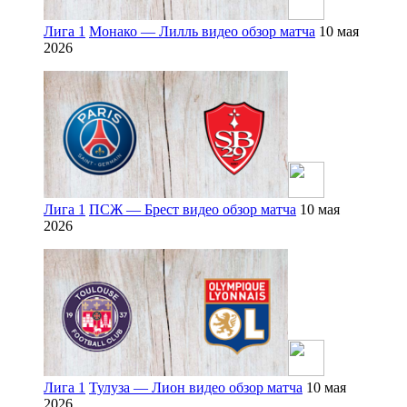
Лига 1
Монако — Лилль видео обзор матча
10 мая
2026
Лига 1
ПСЖ — Брест видео обзор матча
10 мая
2026
Лига 1
Тулуза — Лион видео обзор матча
10 мая
2026