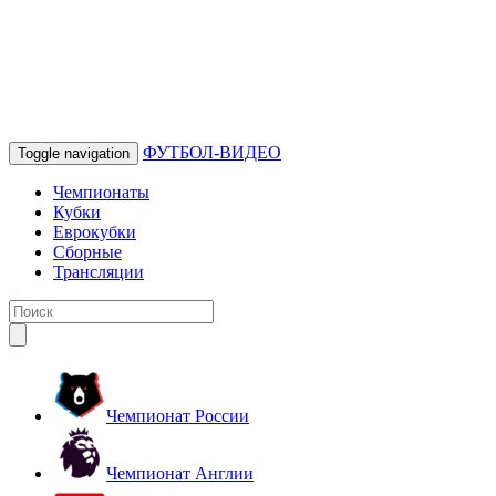
ФУТБОЛ-ВИДЕО
Toggle navigation
Чемпионаты
Кубки
Еврокубки
Сборные
Трансляции
Чемпионат России
Чемпионат Англии