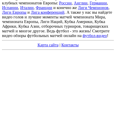
клубных чемпионатов Европы:
России
,
Англии
,
Германии
,
Испании
,
Италии
,
Франции
и конечно же
Лиги Чемпионов
,
Лиги Европы
и
Лига конференций
. А также у нас вы найдете
видео голов и лучшие моменты матчей чемпионата Мира,
чемпионата Европы, Лиги Наций, Кубка Америки, Кубка
Африки, Кубка Азии, отборочных турниров, товарищеских
матчей и многое другое. Ведь футбол - это жизнь! Смотрите
видео обзоры футбольных матчей онлайн на
футбол-видео
!
Карта сайта
|
Контакты