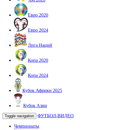
Евро 2020
Евро 2024
Лига Наций
Копа 2020
Копа 2024
Кубок Африки 2025
Кубок Азии
ФУТБОЛ-ВИДЕО
Toggle navigation
Чемпионаты