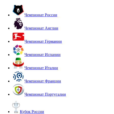
Чемпионат России
Чемпионат Англии
Чемпионат Германии
Чемпионат Испании
Чемпионат Италии
Чемпионат Франции
Чемпионат Португалии
Кубок России