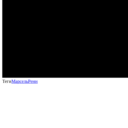
Теги
Марсель
Ренн