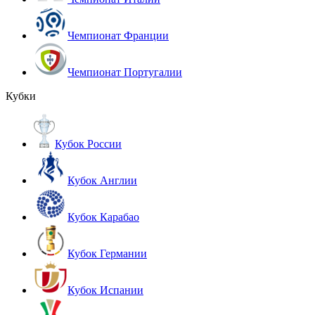
Чемпионат Франции
Чемпионат Португалии
Кубки
Кубок России
Кубок Англии
Кубок Карабао
Кубок Германии
Кубок Испании