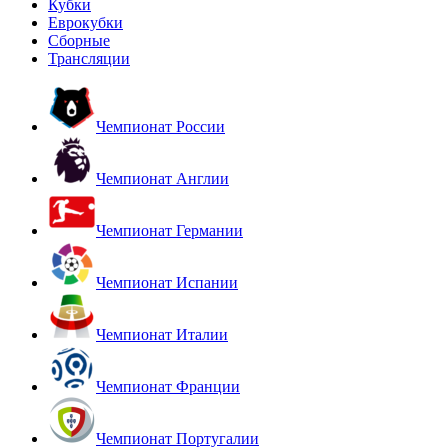
Кубки
Еврокубки
Сборные
Трансляции
Чемпионат России
Чемпионат Англии
Чемпионат Германии
Чемпионат Испании
Чемпионат Италии
Чемпионат Франции
Чемпионат Португалии