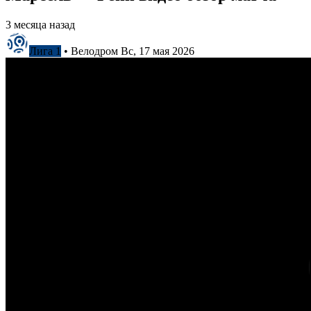
3 месяца назад
Лига 1
•
Велодром
Вс, 17 мая 2026