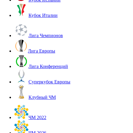
Кубок Италии
Лига Чемпионов
Лига Европы
Лига Конференций
Суперкубок Европы
Клубный ЧМ
ЧМ 2022
ЧМ 2026