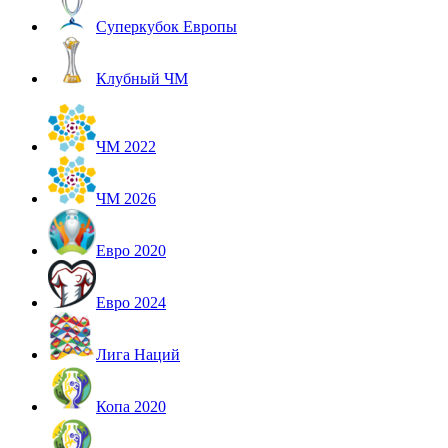
Суперкубок Европы
Клубный ЧМ
ЧМ 2022
ЧМ 2026
Евро 2020
Евро 2024
Лига Наций
Копа 2020