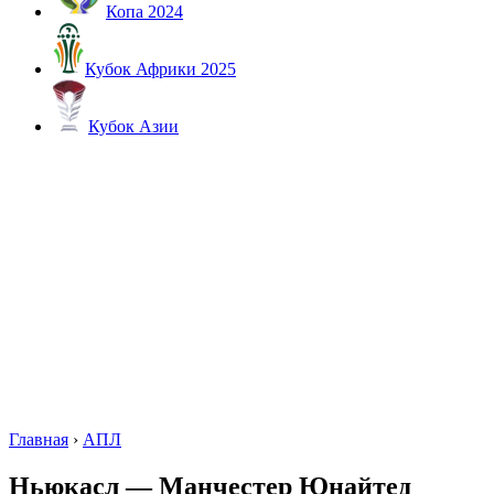
Копа 2024
Кубок Африки 2025
Кубок Азии
Главная
›
АПЛ
Ньюкасл — Манчестер Юнайтед