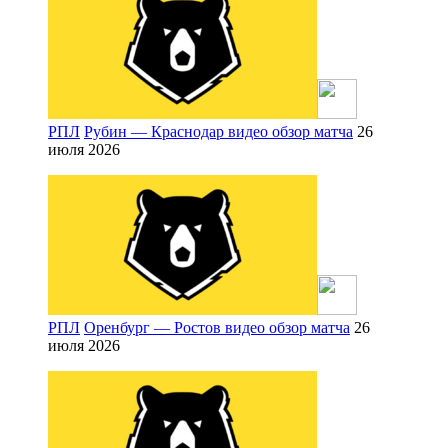
РПЛ
Рубин — Краснодар видео обзор матча
26
июля 2026
РПЛ
Оренбург — Ростов видео обзор матча
26
июля 2026