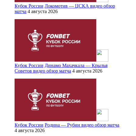
Кубок России
Локомотив — ЦСКА видео обзор
матча
4 августа 2026
Кубок России
Динамо Махачкала — Крылья
Советов видео обзор матча
4 августа 2026
Кубок России
Родина — Рубин видео обзор матча
4 августа 2026