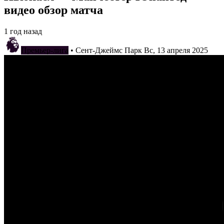
видео обзор матча
1 год назад
Премьер-лига
•
Сент-Джеймс Парк
Вс, 13 апреля 2025