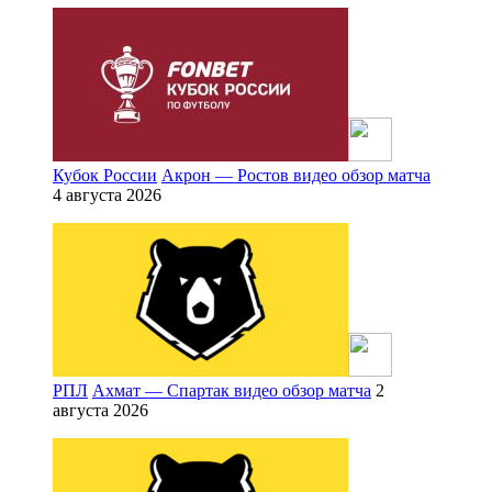
Кубок России
Акрон — Ростов видео обзор матча
4 августа 2026
РПЛ
Ахмат — Спартак видео обзор матча
2
августа 2026