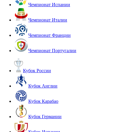
Чемпионат Испании
Чемпионат Италии
Чемпионат Франции
Чемпионат Португалии
Кубок России
Кубок Англии
Кубок Карабао
Кубок Германии
Кубок Испании