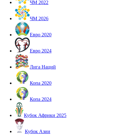
ЧМ 2022
ЧМ 2026
Евро 2020
Евро 2024
Лига Наций
Копа 2020
Копа 2024
Кубок Африки 2025
Кубок Азии