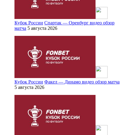
Кубок России
Спартак — Оренбург видео обзор
матча
5 августа 2026
Кубок России
Факел — Динамо видео обзор матча
5 августа 2026