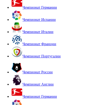
Чемпионат Германии
Чемпионат Испании
Чемпионат Италии
Чемпионат Франции
Чемпионат Португалии
Чемпионат России
Чемпионат Англии
Чемпионат Германии