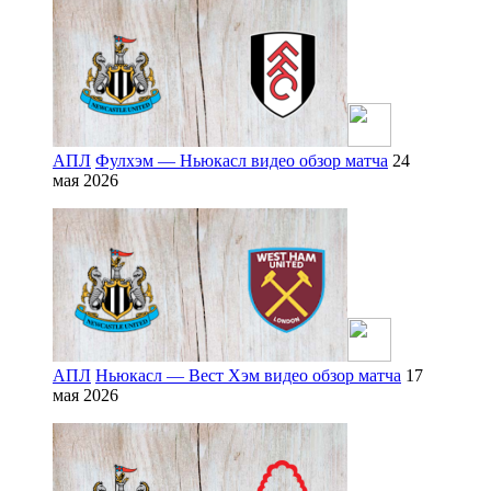
АПЛ
Фулхэм — Ньюкасл видео обзор матча
24
мая 2026
АПЛ
Ньюкасл — Вест Хэм видео обзор матча
17
мая 2026