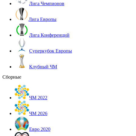
Лига Чемпионов
Лига Европы
Лига Конференций
Суперкубок Европы
Клубный ЧМ
Сборные
ЧМ 2022
ЧМ 2026
Евро 2020