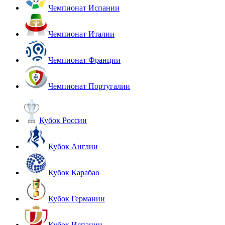
Чемпионат Испании
Чемпионат Италии
Чемпионат Франции
Чемпионат Португалии
Кубок России
Кубок Англии
Кубок Карабао
Кубок Германии
Кубок Испании