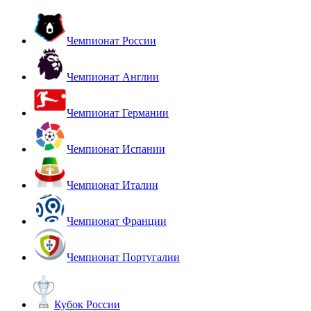
Чемпионат России
Чемпионат Англии
Чемпионат Германии
Чемпионат Испании
Чемпионат Италии
Чемпионат Франции
Чемпионат Португалии
Кубок России