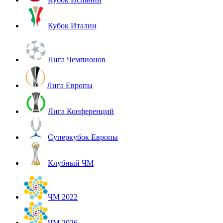
Кубок Италии
Лига Чемпионов
Лига Европы
Лига Конференций
Суперкубок Европы
Клубный ЧМ
ЧМ 2022
ЧМ 2026