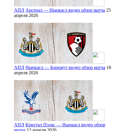
АПЛ
Арсенал — Ньюкасл видео обзор матча
25
апреля 2026
АПЛ
Ньюкасл — Борнмут видео обзор матча
18
апреля 2026
АПЛ
Кристал Пэлас — Ньюкасл видео обзор
матча
12 апреля 2026