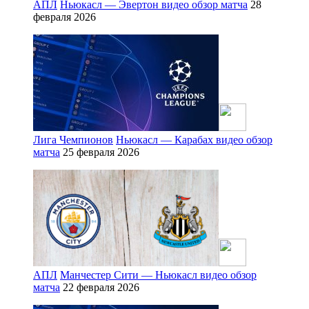
АПЛ
Ньюкасл — Эвертон видео обзор матча
28
февраля 2026
Лига Чемпионов
Ньюкасл — Карабах видео обзор
матча
25 февраля 2026
АПЛ
Манчестер Сити — Ньюкасл видео обзор
матча
22 февраля 2026