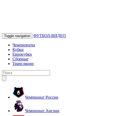
ФУТБОЛ-ВИДЕО
Toggle navigation
Чемпионаты
Кубки
Еврокубки
Сборные
Трансляции
Чемпионат России
Чемпионат Англии