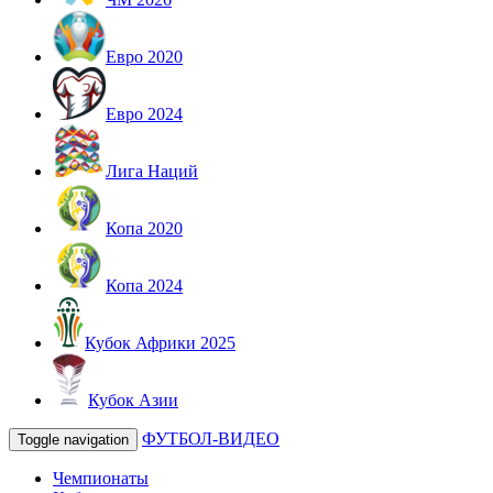
Евро 2020
Евро 2024
Лига Наций
Копа 2020
Копа 2024
Кубок Африки 2025
Кубок Азии
ФУТБОЛ-ВИДЕО
Toggle navigation
Чемпионаты