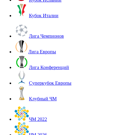
Кубок Италии
Лига Чемпионов
Лига Европы
Лига Конференций
Суперкубок Европы
Клубный ЧМ
ЧМ 2022
ЧМ 2026