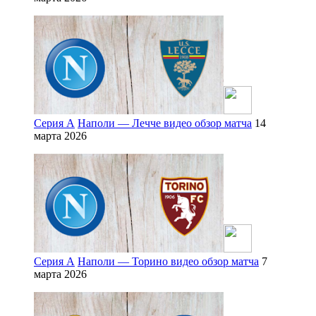
Серия А
Наполи — Лечче видео обзор матча
14
марта 2026
Серия А
Наполи — Торино видео обзор матча
7
марта 2026