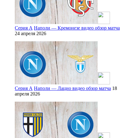
Серия А
Наполи — Кремонезе видео обзор матча
24 апреля 2026
Серия А
Наполи — Лацио видео обзор матча
18
апреля 2026