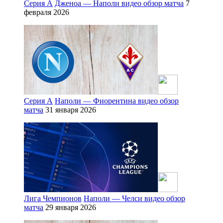
Серия А
Дженоа — Наполи видео обзор матча
7
февраля 2026
Серия А
Наполи — Фиорентина видео обзор
матча
31 января 2026
Лига Чемпионов
Наполи — Челси видео обзор
матча
29 января 2026