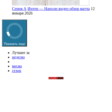
Серия А
Интер — Наполи видео обзор матча
12
января 2026
Показать еще
Лучшее за
неделю
месяц
сезон