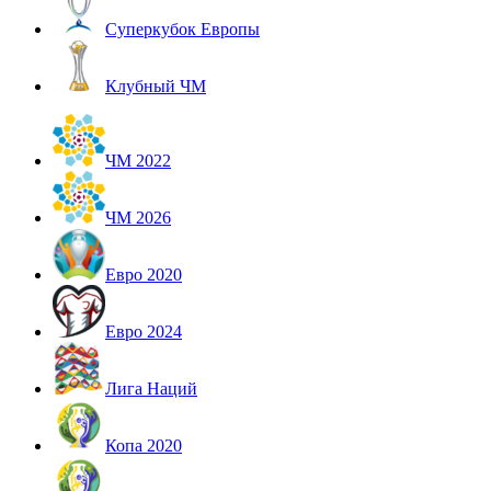
Суперкубок Европы
Клубный ЧМ
ЧМ 2022
ЧМ 2026
Евро 2020
Евро 2024
Лига Наций
Копа 2020