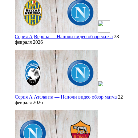
Серия А
Верона — Наполи видео обзор матча
28
февраля 2026
Серия А
Аталанта — Наполи видео обзор матча
22
февраля 2026