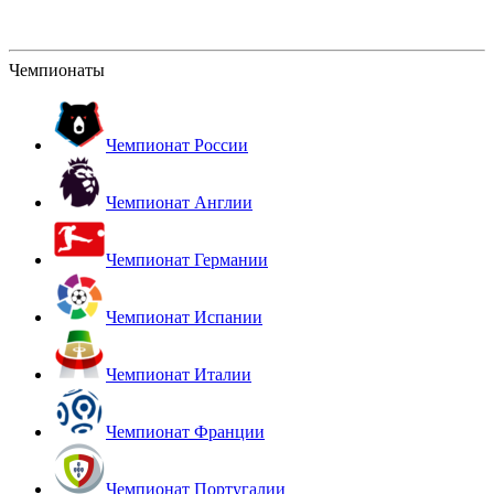
Чемпионаты
Чемпионат России
Чемпионат Англии
Чемпионат Германии
Чемпионат Испании
Чемпионат Италии
Чемпионат Франции
Чемпионат Португалии