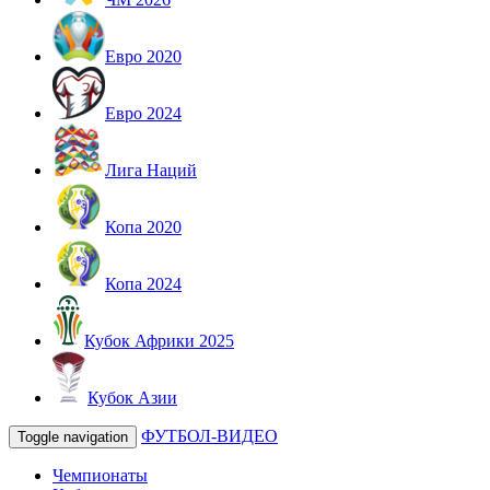
Евро 2020
Евро 2024
Лига Наций
Копа 2020
Копа 2024
Кубок Африки 2025
Кубок Азии
ФУТБОЛ-ВИДЕО
Toggle navigation
Чемпионаты