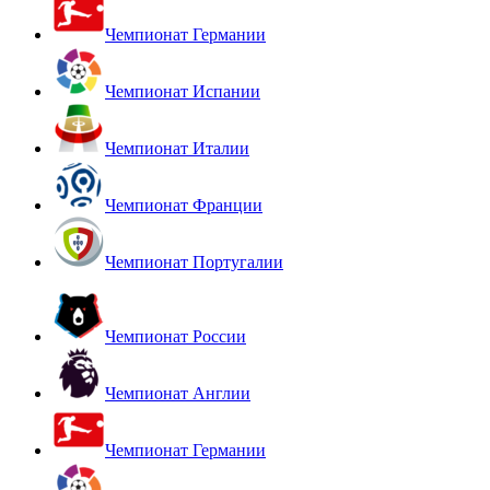
Чемпионат Германии
Чемпионат Испании
Чемпионат Италии
Чемпионат Франции
Чемпионат Португалии
Чемпионат России
Чемпионат Англии
Чемпионат Германии