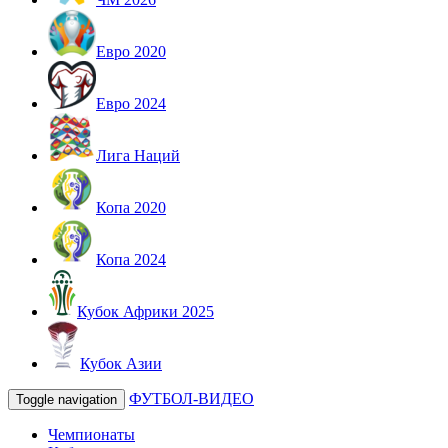
Евро 2020
Евро 2024
Лига Наций
Копа 2020
Копа 2024
Кубок Африки 2025
Кубок Азии
ФУТБОЛ-ВИДЕО
Toggle navigation
Чемпионаты