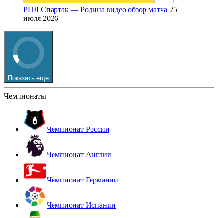
РПЛ
Спартак — Родина видео обзор матча
25
июля 2026
Показать еще
Чемпионаты
Чемпионат России
Чемпионат Англии
Чемпионат Германии
Чемпионат Испании