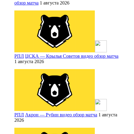
обзор матча
1 августа 2026
РПЛ
ЦСКА — Крылья Советов видео обзор матча
1 августа 2026
РПЛ
Акрон — Рубин видео обзор матча
1 августа
2026