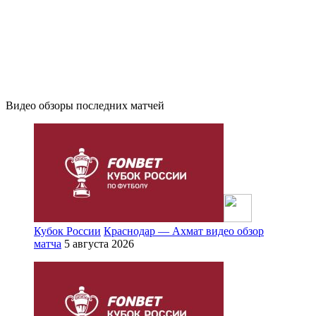
Видео обзоры последних матчей
Кубок России
Краснодар — Ахмат видео обзор
матча
5 августа 2026