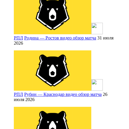
РПЛ
Родина — Ростов видео обзор матча
31 июля
2026
РПЛ
Рубин — Краснодар видео обзор матча
26
июля 2026