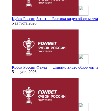
Кубок России
Зенит — Балтика видео обзор матча
5 августа 2026
Кубок России
Факел — Динамо видео обзор матча
5 августа 2026