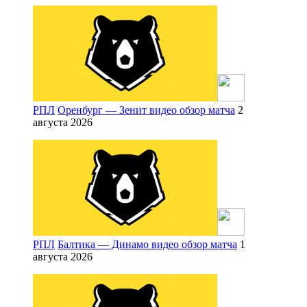
РПЛ
Оренбург — Зенит видео обзор матча
2
августа 2026
РПЛ
Балтика — Динамо видео обзор матча
1
августа 2026