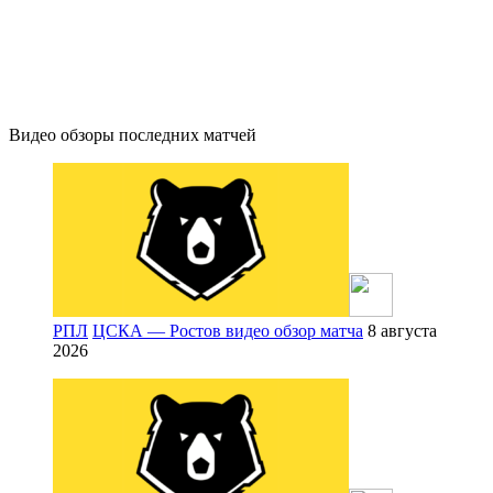
Видео обзоры последних матчей
РПЛ
ЦСКА — Ростов видео обзор матча
8 августа
2026