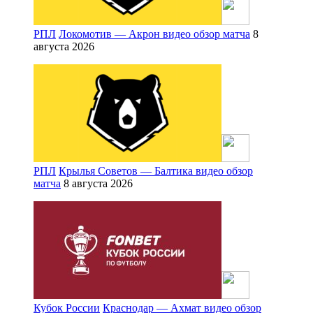
РПЛ
Локомотив — Акрон видео обзор матча
8
августа 2026
РПЛ
Крылья Советов — Балтика видео обзор
матча
8 августа 2026
Кубок России
Краснодар — Ахмат видео обзор