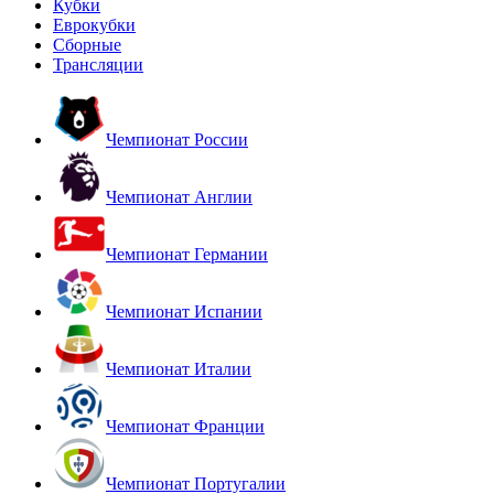
Кубки
Еврокубки
Сборные
Трансляции
Чемпионат России
Чемпионат Англии
Чемпионат Германии
Чемпионат Испании
Чемпионат Италии
Чемпионат Франции
Чемпионат Португалии