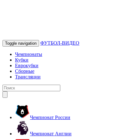
ФУТБОЛ-ВИДЕО
Toggle navigation
Чемпионаты
Кубки
Еврокубки
Сборные
Трансляции
Чемпионат России
Чемпионат Англии