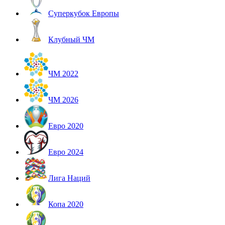
Суперкубок Европы
Клубный ЧМ
ЧМ 2022
ЧМ 2026
Евро 2020
Евро 2024
Лига Наций
Копа 2020