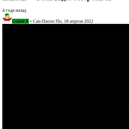
4 года назад
Серия А
•
Сан-Паоло
Пн, 18 апреля 2022