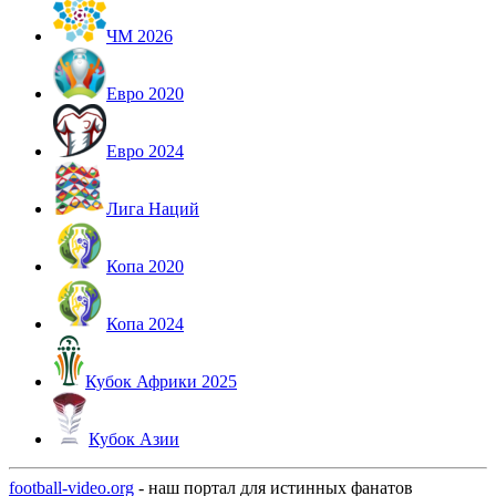
ЧМ 2026
Евро 2020
Евро 2024
Лига Наций
Копа 2020
Копа 2024
Кубок Африки 2025
Кубок Азии
football-video.org
- наш портал для истинных фанатов