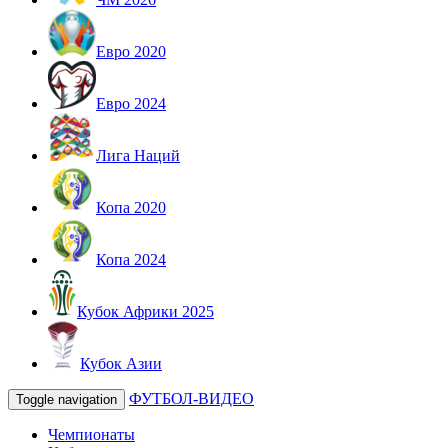
Евро 2020
Евро 2024
Лига Наций
Копа 2020
Копа 2024
Кубок Африки 2025
Кубок Азии
ФУТБОЛ-ВИДЕО
Toggle navigation
Чемпионаты