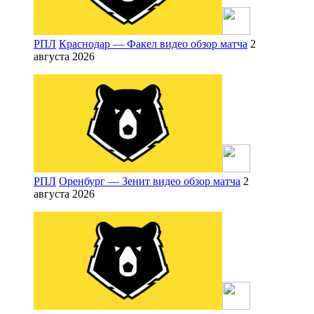
РПЛ
Краснодар — Факел видео обзор матча
2
августа 2026
РПЛ
Оренбург — Зенит видео обзор матча
2
августа 2026