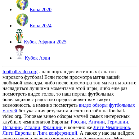
Копа 2020
Копа 2024
Кубок Африки 2025
Кубок Азии
football-video.org
- наш портал для истинных фанатов
мирового футбола! Если после просмотра матча вашей
любимой команды, либо после просмотра топ матча вы хотите
насладиться лучшими моментами этой игры, либо еще раз
посмотреть видео голов, то наш портал футбольных
болельщиков с радостью предоставляет вам такую
возможность, а именно посмотреть
видео обзоры футбольных
матчей
без указания результата и счета онлайн на football-
video.org. Топовые видео обзоры матчей самых интересных
клубных чемпионатов Европы:
России
,
Англии
,
Германии
,
Испании
,
Италии
,
Франции
и конечно же
Лиги Чемпионов
,
Лиги Европы
и
Лига конференций
. А также у нас вы найдете
видео голов и лучшие моменты матчей чемпионата Мира,