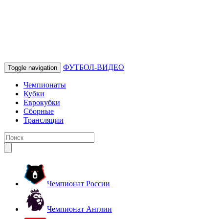
ФУТБОЛ-ВИДЕО
Toggle navigation
Чемпионаты
Кубки
Еврокубки
Сборные
Трансляции
Чемпионат России
Чемпионат Англии