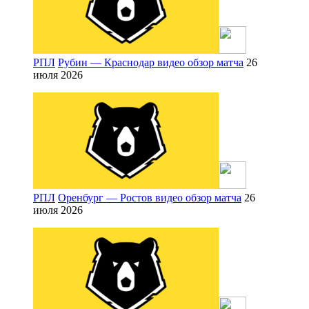
РПЛ
Рубин — Краснодар видео обзор матча
26
июля 2026
РПЛ
Оренбург — Ростов видео обзор матча
26
июля 2026