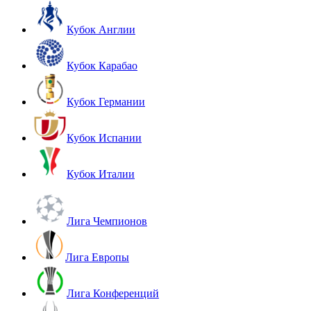
Кубок Англии
Кубок Карабао
Кубок Германии
Кубок Испании
Кубок Италии
Лига Чемпионов
Лига Европы
Лига Конференций