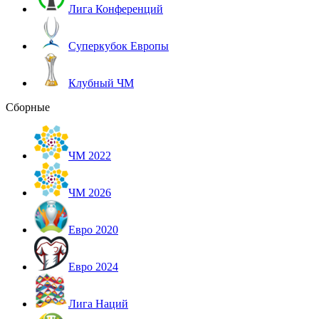
Лига Конференций
Суперкубок Европы
Клубный ЧМ
Сборные
ЧМ 2022
ЧМ 2026
Евро 2020
Евро 2024
Лига Наций