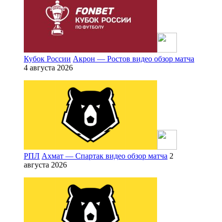
Кубок России
Акрон — Ростов видео обзор матча
4 августа 2026
РПЛ
Ахмат — Спартак видео обзор матча
2
августа 2026