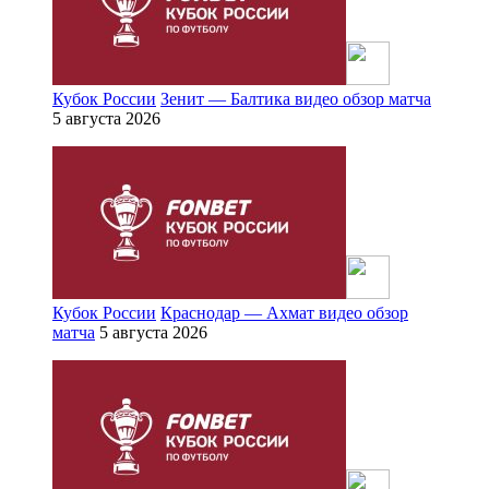
Кубок России
Зенит — Балтика видео обзор матча
5 августа 2026
Кубок России
Краснодар — Ахмат видео обзор
матча
5 августа 2026