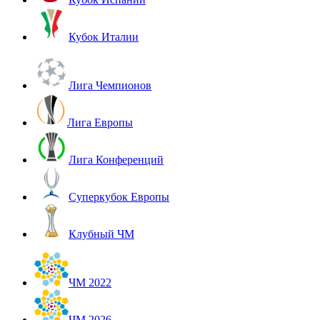
Кубок Италии
Лига Чемпионов
Лига Европы
Лига Конференций
Суперкубок Европы
Клубный ЧМ
ЧМ 2022
ЧМ 2026