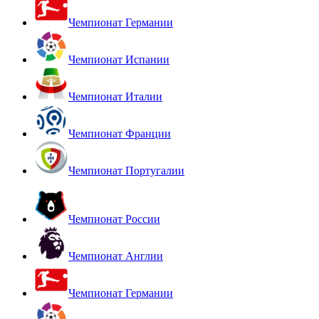
Чемпионат Германии
Чемпионат Испании
Чемпионат Италии
Чемпионат Франции
Чемпионат Португалии
Чемпионат России
Чемпионат Англии
Чемпионат Германии