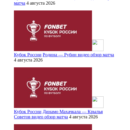
матча
4 августа 2026
Кубок России
Родина — Рубин видео обзор матча
4 августа 2026
Кубок России
Динамо Махачкала — Крылья
Советов видео обзор матча
4 августа 2026