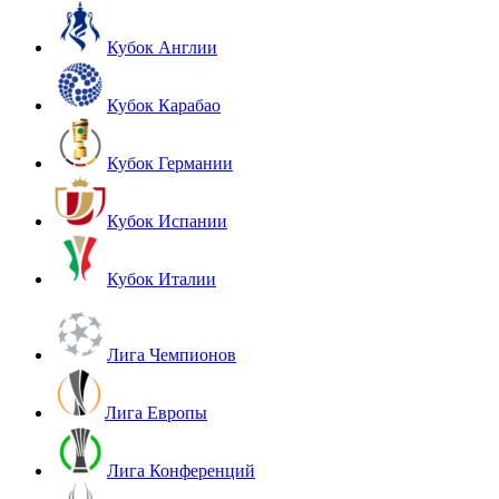
Кубок Англии
Кубок Карабао
Кубок Германии
Кубок Испании
Кубок Италии
Лига Чемпионов
Лига Европы
Лига Конференций