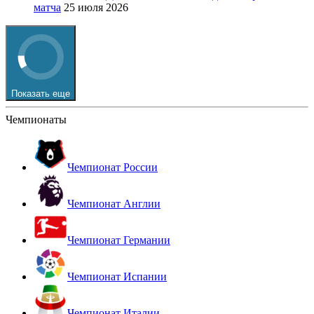
матча
25 июля 2026
Показать еще
Чемпионаты
Чемпионат России
Чемпионат Англии
Чемпионат Германии
Чемпионат Испании
Чемпионат Италии