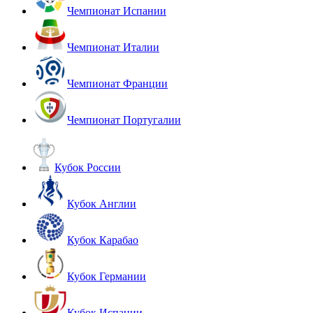
Чемпионат Испании
Чемпионат Италии
Чемпионат Франции
Чемпионат Португалии
Кубок России
Кубок Англии
Кубок Карабао
Кубок Германии
Кубок Испании