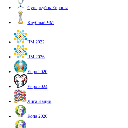
Суперкубок Европы
Клубный ЧМ
ЧМ 2022
ЧМ 2026
Евро 2020
Евро 2024
Лига Наций
Копа 2020