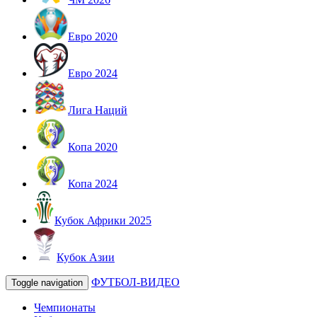
Евро 2020
Евро 2024
Лига Наций
Копа 2020
Копа 2024
Кубок Африки 2025
Кубок Азии
ФУТБОЛ-ВИДЕО
Toggle navigation
Чемпионаты