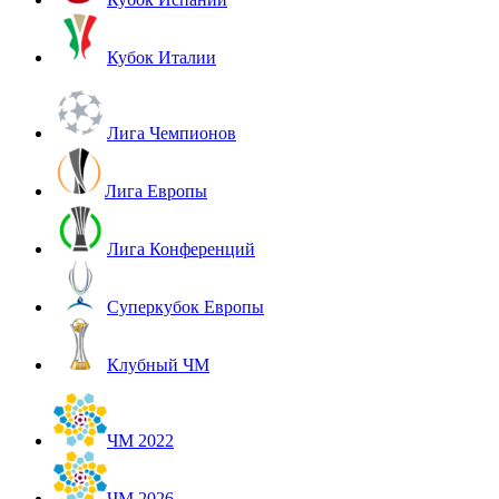
Кубок Италии
Лига Чемпионов
Лига Европы
Лига Конференций
Суперкубок Европы
Клубный ЧМ
ЧМ 2022
ЧМ 2026