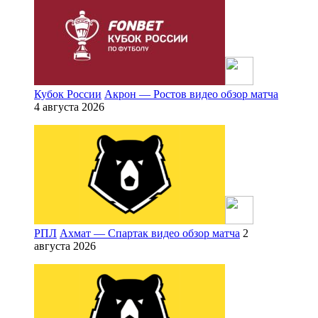
Кубок России
Акрон — Ростов видео обзор матча
4 августа 2026
РПЛ
Ахмат — Спартак видео обзор матча
2
августа 2026