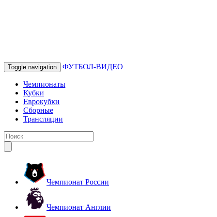
ФУТБОЛ-ВИДЕО
Toggle navigation
Чемпионаты
Кубки
Еврокубки
Сборные
Трансляции
Чемпионат России
Чемпионат Англии