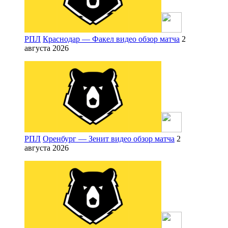
РПЛ
Краснодар — Факел видео обзор матча
2
августа 2026
РПЛ
Оренбург — Зенит видео обзор матча
2
августа 2026