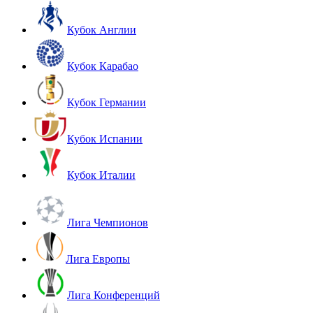
Кубок Англии
Кубок Карабао
Кубок Германии
Кубок Испании
Кубок Италии
Лига Чемпионов
Лига Европы
Лига Конференций