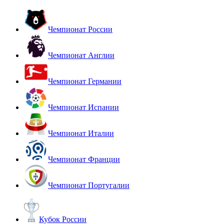
Чемпионат России
Чемпионат Англии
Чемпионат Германии
Чемпионат Испании
Чемпионат Италии
Чемпионат Франции
Чемпионат Португалии
Кубок России