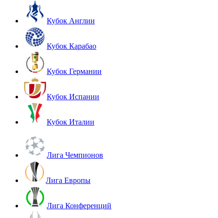
Кубок Англии
Кубок Карабао
Кубок Германии
Кубок Испании
Кубок Италии
Лига Чемпионов
Лига Европы
Лига Конференций