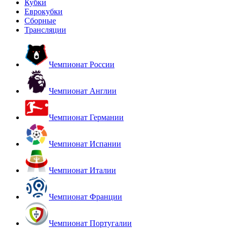
Кубки
Еврокубки
Сборные
Трансляции
Чемпионат России
Чемпионат Англии
Чемпионат Германии
Чемпионат Испании
Чемпионат Италии
Чемпионат Франции
Чемпионат Португалии