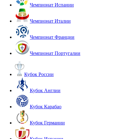
Чемпионат Испании
Чемпионат Италии
Чемпионат Франции
Чемпионат Португалии
Кубок России
Кубок Англии
Кубок Карабао
Кубок Германии
Кубок Испании