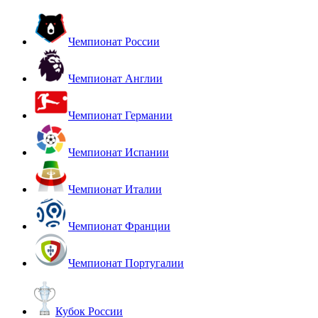
Чемпионат России
Чемпионат Англии
Чемпионат Германии
Чемпионат Испании
Чемпионат Италии
Чемпионат Франции
Чемпионат Португалии
Кубок России