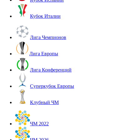
Кубок Италии
Лига Чемпионов
Лига Европы
Лига Конференций
Суперкубок Европы
Клубный ЧМ
ЧМ 2022
ЧМ 2026