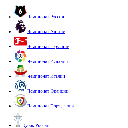
Чемпионат России
Чемпионат Англии
Чемпионат Германии
Чемпионат Испании
Чемпионат Италии
Чемпионат Франции
Чемпионат Португалии
Кубок России