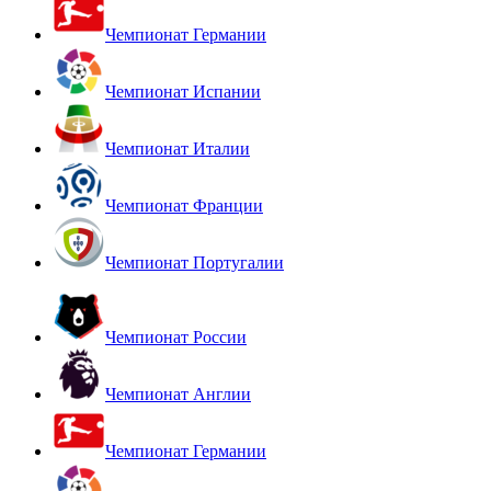
Чемпионат Германии
Чемпионат Испании
Чемпионат Италии
Чемпионат Франции
Чемпионат Португалии
Чемпионат России
Чемпионат Англии
Чемпионат Германии