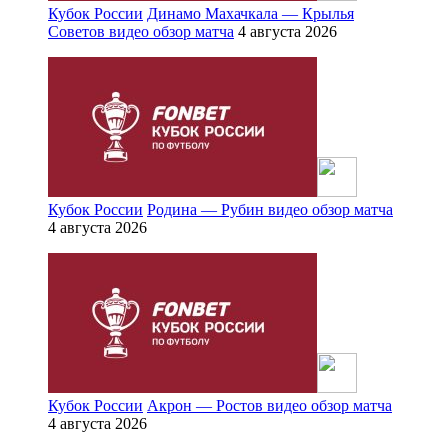
Кубок России
Динамо Махачкала — Крылья
Советов видео обзор матча
4 августа 2026
Кубок России
Родина — Рубин видео обзор матча
4 августа 2026
Кубок России
Акрон — Ростов видео обзор матча
4 августа 2026