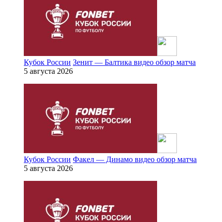
Кубок России
Зенит — Балтика видео обзор матча
5 августа 2026
Кубок России
Факел — Динамо видео обзор матча
5 августа 2026