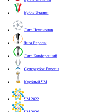
Кубок Италии
Лига Чемпионов
Лига Европы
Лига Конференций
Суперкубок Европы
Клубный ЧМ
ЧМ 2022
ЧМ 2026