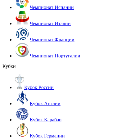
Чемпионат Испании
Чемпионат Италии
Чемпионат Франции
Чемпионат Португалии
Кубки
Кубок России
Кубок Англии
Кубок Карабао
Кубок Германии