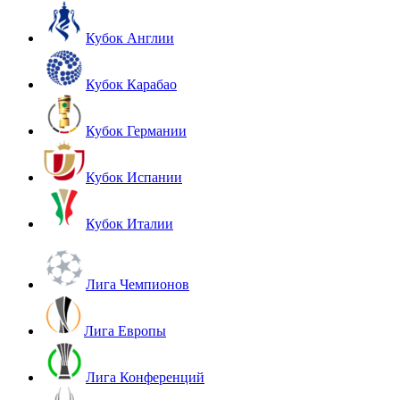
Кубок Англии
Кубок Карабао
Кубок Германии
Кубок Испании
Кубок Италии
Лига Чемпионов
Лига Европы
Лига Конференций