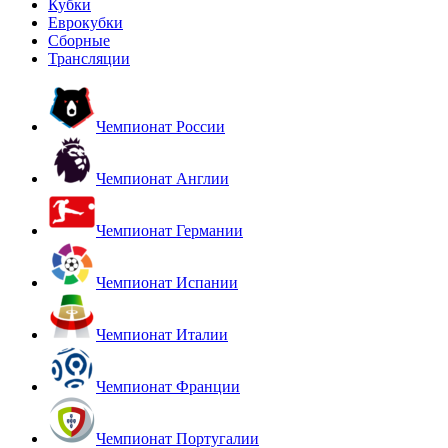
Кубки
Еврокубки
Сборные
Трансляции
Чемпионат России
Чемпионат Англии
Чемпионат Германии
Чемпионат Испании
Чемпионат Италии
Чемпионат Франции
Чемпионат Португалии