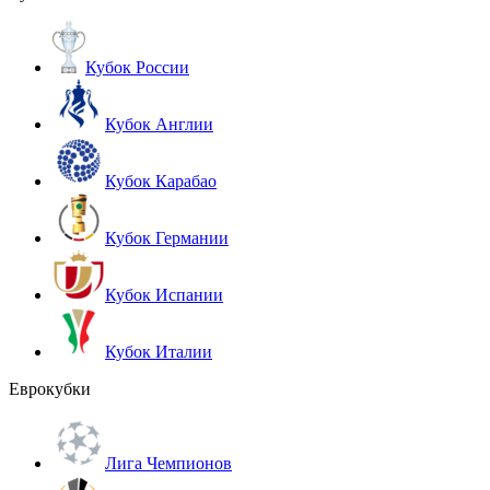
Кубок России
Кубок Англии
Кубок Карабао
Кубок Германии
Кубок Испании
Кубок Италии
Еврокубки
Лига Чемпионов