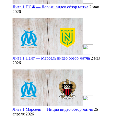
Лига 1
ПСЖ — Лорьян видео обзор матча
2 мая
2026
Лига 1
Нант — Марсель видео обзор матча
2 мая
2026
Лига 1
Марсель — Ницца видео обзор матча
26
апреля 2026