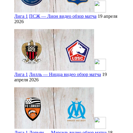
Лига 1
ПСЖ — Лион видео обзор матча
19 апреля
2026
Лига 1
Лилль — Ницца видео обзор матча
19
апреля 2026
Лига 1
Лорьян — Марсель видео обзор матча
18