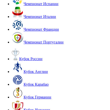
Чемпионат Испании
Чемпионат Италии
Чемпионат Франции
Чемпионат Португалии
Кубок России
Кубок Англии
Кубок Карабао
Кубок Германии
Кубок Испании