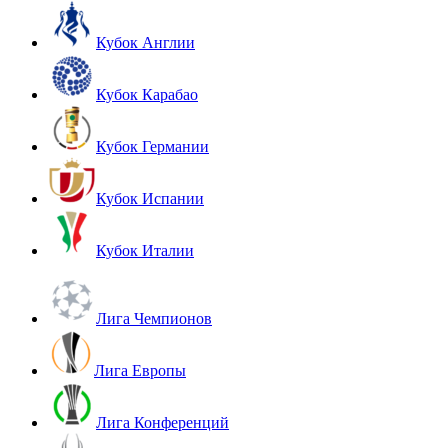
Кубок Англии
Кубок Карабао
Кубок Германии
Кубок Испании
Кубок Италии
Лига Чемпионов
Лига Европы
Лига Конференций