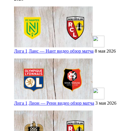
Лига 1
Ланс — Нант видео обзор матча
8 мая 2026
Лига 1
Лион — Ренн видео обзор матча
3 мая 2026