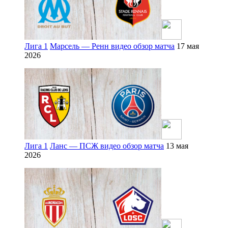
Лига 1
Марсель — Ренн видео обзор матча
17 мая
2026
Лига 1
Ланс — ПСЖ видео обзор матча
13 мая
2026