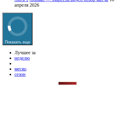
апреля 2026
Показать еще
Лучшее за
неделю
месяц
сезон