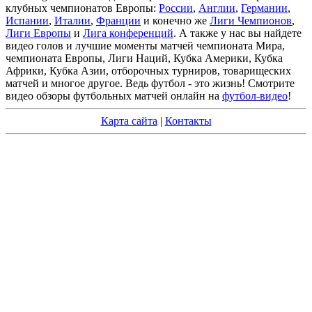
клубных чемпионатов Европы:
России
,
Англии
,
Германии
,
Испании
,
Италии
,
Франции
и конечно же
Лиги Чемпионов
,
Лиги Европы
и
Лига конференций
. А также у нас вы найдете
видео голов и лучшие моменты матчей чемпионата Мира,
чемпионата Европы, Лиги Наций, Кубка Америки, Кубка
Африки, Кубка Азии, отборочных турниров, товарищеских
матчей и многое другое. Ведь футбол - это жизнь! Смотрите
видео обзоры футбольных матчей онлайн на
футбол-видео
!
Карта сайта
|
Контакты