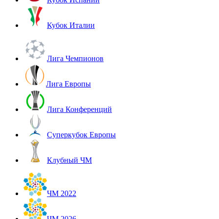
Кубок Италии
Лига Чемпионов
Лига Европы
Лига Конференций
Суперкубок Европы
Клубный ЧМ
ЧМ 2022
ЧМ 2026