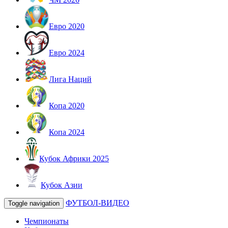
Евро 2020
Евро 2024
Лига Наций
Копа 2020
Копа 2024
Кубок Африки 2025
Кубок Азии
ФУТБОЛ-ВИДЕО
Toggle navigation
Чемпионаты