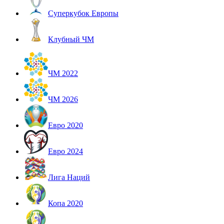
Суперкубок Европы
Клубный ЧМ
ЧМ 2022
ЧМ 2026
Евро 2020
Евро 2024
Лига Наций
Копа 2020