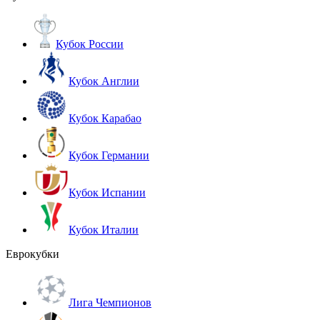
Кубок России
Кубок Англии
Кубок Карабао
Кубок Германии
Кубок Испании
Кубок Италии
Еврокубки
Лига Чемпионов