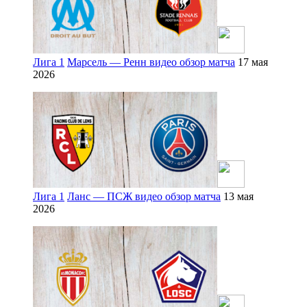
Лига 1
Марсель — Ренн видео обзор матча
17 мая
2026
Лига 1
Ланс — ПСЖ видео обзор матча
13 мая
2026