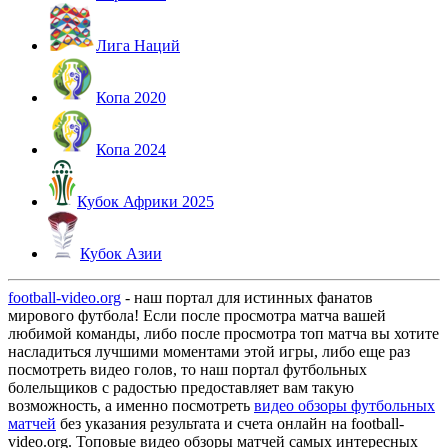
Лига Наций
Копа 2020
Копа 2024
Кубок Африки 2025
Кубок Азии
football-video.org
- наш портал для истинных фанатов
мирового футбола! Если после просмотра матча вашей
любимой команды, либо после просмотра топ матча вы хотите
насладиться лучшими моментами этой игры, либо еще раз
посмотреть видео голов, то наш портал футбольных
болельщиков с радостью предоставляет вам такую
возможность, а именно посмотреть
видео обзоры футбольных
матчей
без указания результата и счета онлайн на football-
video.org. Топовые видео обзоры матчей самых интересных