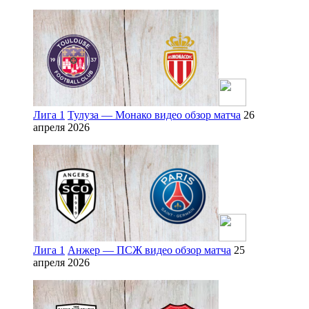
Лига 1
Тулуза — Монако видео обзор матча
26
апреля 2026
Лига 1
Анжер — ПСЖ видео обзор матча
25
апреля 2026