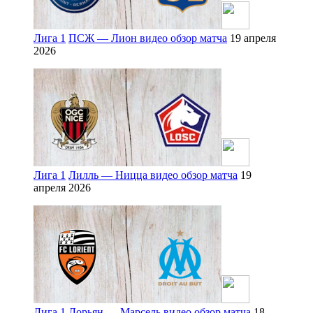
Лига 1
ПСЖ — Лион видео обзор матча
19 апреля
2026
Лига 1
Лилль — Ницца видео обзор матча
19
апреля 2026
Лига 1
Лорьян — Марсель видео обзор матча
18