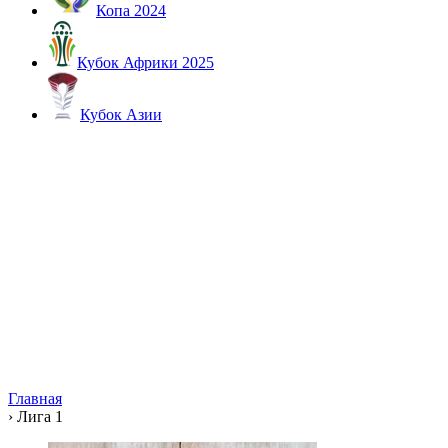
Копа 2024
Кубок Африки 2025
Кубок Азии
Главная
›
Лига 1