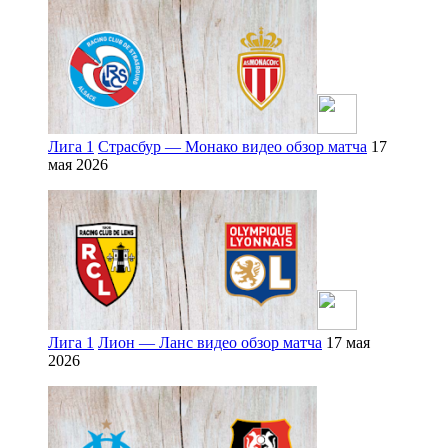
Лига 1
Страсбур — Монако видео обзор матча
17
мая 2026
Лига 1
Лион — Ланс видео обзор матча
17 мая
2026