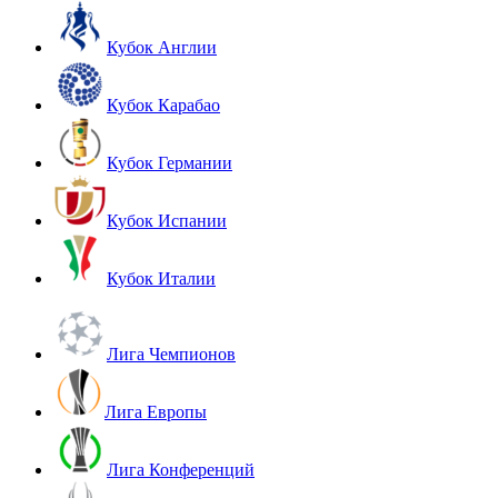
Кубок Англии
Кубок Карабао
Кубок Германии
Кубок Испании
Кубок Италии
Лига Чемпионов
Лига Европы
Лига Конференций