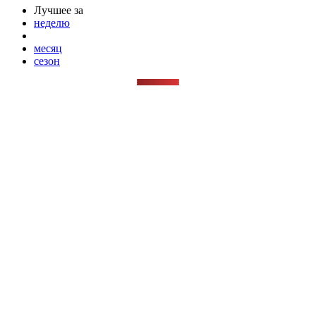
Лучшее за
неделю
месяц
сезон