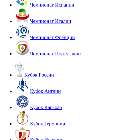
Чемпионат Испании
Чемпионат Италии
Чемпионат Франции
Чемпионат Португалии
Кубок России
Кубок Англии
Кубок Карабао
Кубок Германии
Кубок Испании