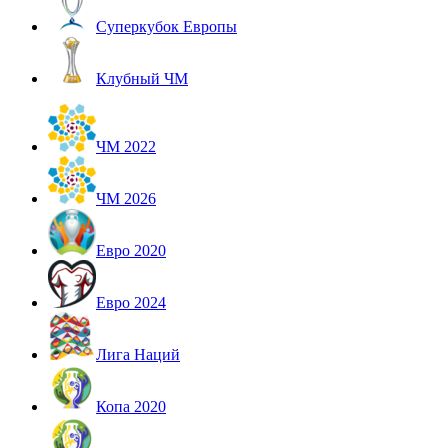
Суперкубок Европы
Клубный ЧМ
ЧМ 2022
ЧМ 2026
Евро 2020
Евро 2024
Лига Наций
Копа 2020