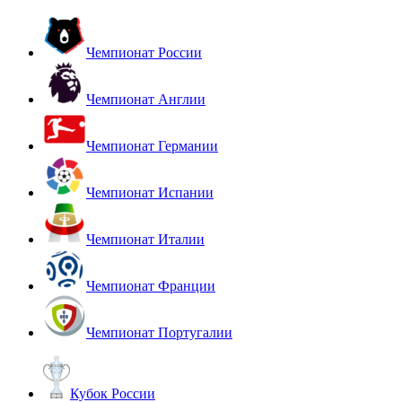
Чемпионат России
Чемпионат Англии
Чемпионат Германии
Чемпионат Испании
Чемпионат Италии
Чемпионат Франции
Чемпионат Португалии
Кубок России