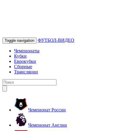
ФУТБОЛ-ВИДЕО
Toggle navigation
Чемпионаты
Кубки
Еврокубки
Сборные
Трансляции
Чемпионат России
Чемпионат Англии