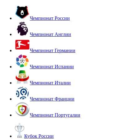
Чемпионат России
Чемпионат Англии
Чемпионат Германии
Чемпионат Испании
Чемпионат Италии
Чемпионат Франции
Чемпионат Португалии
Кубок России