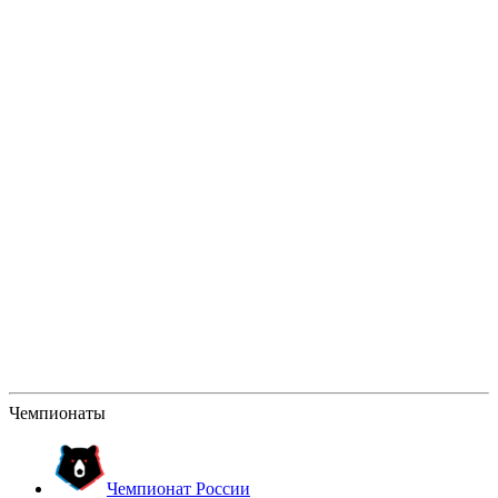
Чемпионаты
Чемпионат России