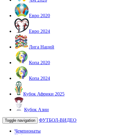
Евро 2020
Евро 2024
Лига Наций
Копа 2020
Копа 2024
Кубок Африки 2025
Кубок Азии
ФУТБОЛ-ВИДЕО
Toggle navigation
Чемпионаты