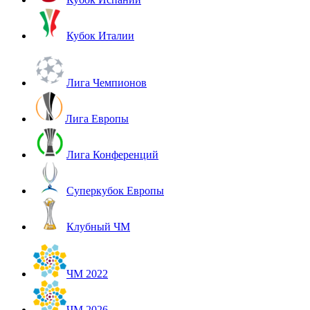
Кубок Италии
Лига Чемпионов
Лига Европы
Лига Конференций
Суперкубок Европы
Клубный ЧМ
ЧМ 2022
ЧМ 2026