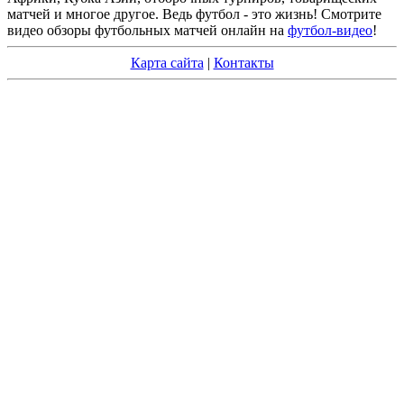
матчей и многое другое. Ведь футбол - это жизнь! Смотрите
видео обзоры футбольных матчей онлайн на
футбол-видео
!
Карта сайта
|
Контакты