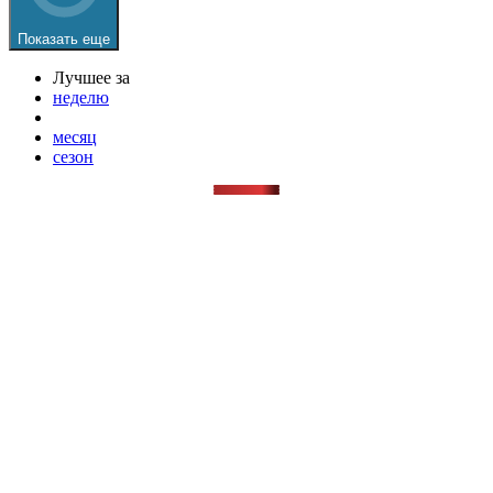
Показать еще
Лучшее за
неделю
месяц
сезон