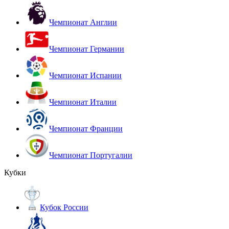
Чемпионат Англии
Чемпионат Германии
Чемпионат Испании
Чемпионат Италии
Чемпионат Франции
Чемпионат Португалии
Кубки
Кубок России