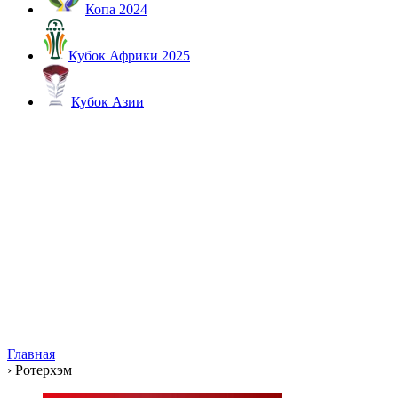
Копа 2024
Кубок Африки 2025
Кубок Азии
Главная
›
Ротерхэм