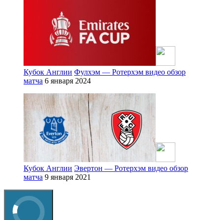
Кубок Англии
Фулхэм — Ротерхэм видео обзор
матча
6 января 2024
Кубок Англии
Эвертон — Ротерхэм видео обзор
матча
9 января 2021