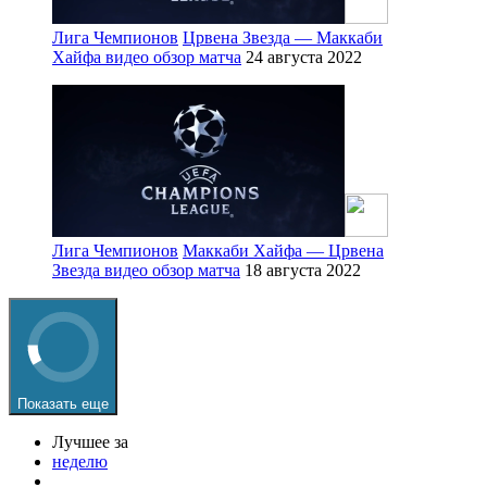
Лига Чемпионов
Црвена Звезда — Маккаби
Хайфа видео обзор матча
24 августа 2022
Лига Чемпионов
Маккаби Хайфа — Црвена
Звезда видео обзор матча
18 августа 2022
Показать еще
Лучшее за
неделю