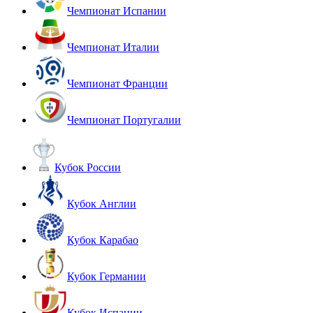
Чемпионат Испании
Чемпионат Италии
Чемпионат Франции
Чемпионат Португалии
Кубок России
Кубок Англии
Кубок Карабао
Кубок Германии
Кубок Испании