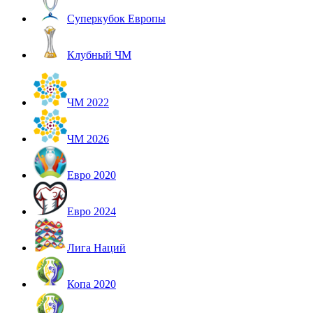
Суперкубок Европы
Клубный ЧМ
ЧМ 2022
ЧМ 2026
Евро 2020
Евро 2024
Лига Наций
Копа 2020