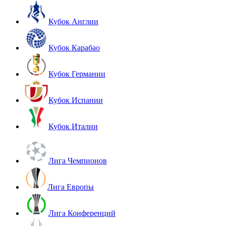
Кубок Англии
Кубок Карабао
Кубок Германии
Кубок Испании
Кубок Италии
Лига Чемпионов
Лига Европы
Лига Конференций