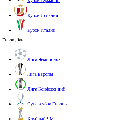
Кубок Германии
Кубок Испании
Кубок Италии
Еврокубки
Лига Чемпионов
Лига Европы
Лига Конференций
Суперкубок Европы
Клубный ЧМ