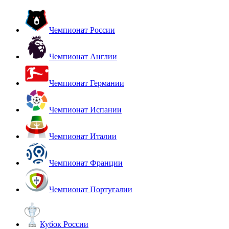
Чемпионат России
Чемпионат Англии
Чемпионат Германии
Чемпионат Испании
Чемпионат Италии
Чемпионат Франции
Чемпионат Португалии
Кубок России