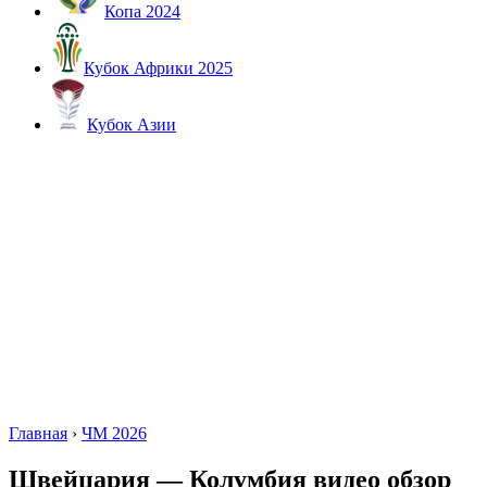
Копа 2024
Кубок Африки 2025
Кубок Азии
Главная
›
ЧМ 2026
Швейцария — Колумбия видео обзор