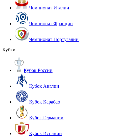
Чемпионат Италии
Чемпионат Франции
Чемпионат Португалии
Кубки
Кубок России
Кубок Англии
Кубок Карабао
Кубок Германии
Кубок Испании