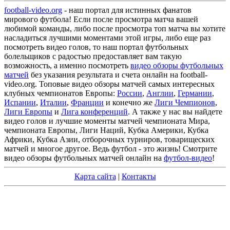
football-video.org
- наш портал для истинных фанатов
мирового футбола! Если после просмотра матча вашей
любимой команды, либо после просмотра топ матча вы хотите
насладиться лучшими моментами этой игры, либо еще раз
посмотреть видео голов, то наш портал футбольных
болельщиков с радостью предоставляет вам такую
возможность, а именно посмотреть
видео обзоры футбольных
матчей
без указания результата и счета онлайн на football-
video.org. Топовые видео обзоры матчей самых интересных
клубных чемпионатов Европы:
России
,
Англии
,
Германии
,
Испании
,
Италии
,
Франции
и конечно же
Лиги Чемпионов
,
Лиги Европы
и
Лига конференций
. А также у нас вы найдете
видео голов и лучшие моменты матчей чемпионата Мира,
чемпионата Европы, Лиги Наций, Кубка Америки, Кубка
Африки, Кубка Азии, отборочных турниров, товарищеских
матчей и многое другое. Ведь футбол - это жизнь! Смотрите
видео обзоры футбольных матчей онлайн на
футбол-видео
!
Карта сайта
|
Контакты