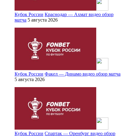
Кубок России
Краснодар — Ахмат видео обзор
матча
5 августа 2026
Кубок России
Факел — Динамо видео обзор матча
5 августа 2026
Кубок России
Спартак — Оренбург видео обзор