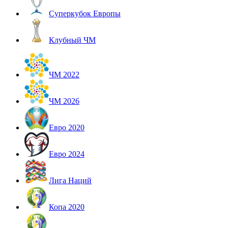
Суперкубок Европы
Клубный ЧМ
ЧМ 2022
ЧМ 2026
Евро 2020
Евро 2024
Лига Наций
Копа 2020