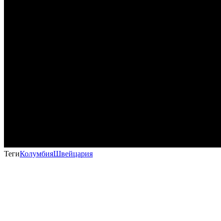
Теги
Колумбия
Швейцария