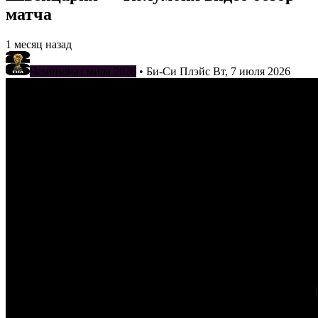
матча
1 месяц назад
Чемпионат мира 2026
•
Би-Си Плэйс
Вт, 7 июля 2026