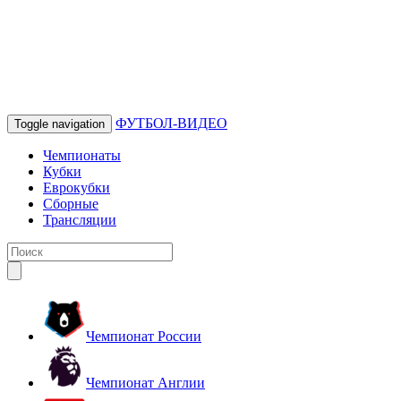
ФУТБОЛ-ВИДЕО
Toggle navigation
Чемпионаты
Кубки
Еврокубки
Сборные
Трансляции
Чемпионат России
Чемпионат Англии