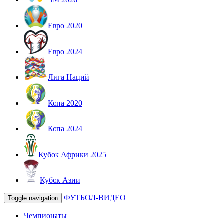
Евро 2020
Евро 2024
Лига Наций
Копа 2020
Копа 2024
Кубок Африки 2025
Кубок Азии
ФУТБОЛ-ВИДЕО
Toggle navigation
Чемпионаты