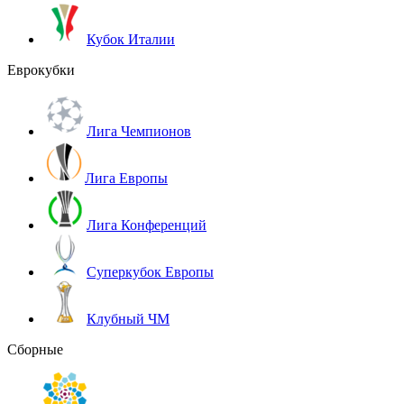
Кубок Италии
Еврокубки
Лига Чемпионов
Лига Европы
Лига Конференций
Суперкубок Европы
Клубный ЧМ
Сборные