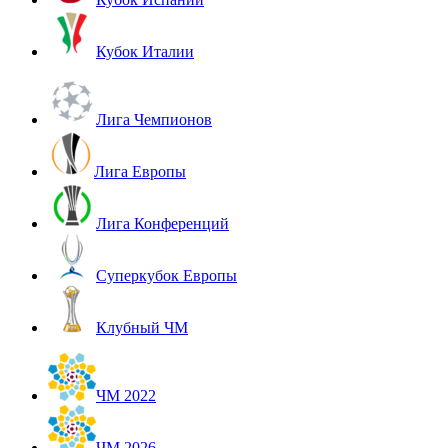
Кубок Италии
Лига Чемпионов
Лига Европы
Лига Конференций
Суперкубок Европы
Клубный ЧМ
ЧМ 2022
ЧМ 2026