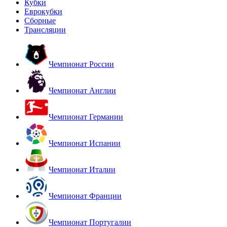
Кубки
Еврокубки
Сборные
Трансляции
Чемпионат России
Чемпионат Англии
Чемпионат Германии
Чемпионат Испании
Чемпионат Италии
Чемпионат Франции
Чемпионат Португалии