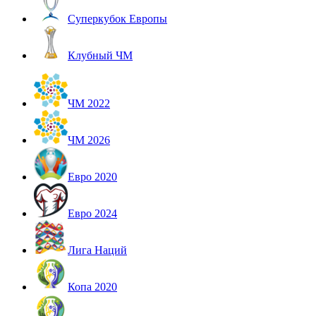
Суперкубок Европы
Клубный ЧМ
ЧМ 2022
ЧМ 2026
Евро 2020
Евро 2024
Лига Наций
Копа 2020