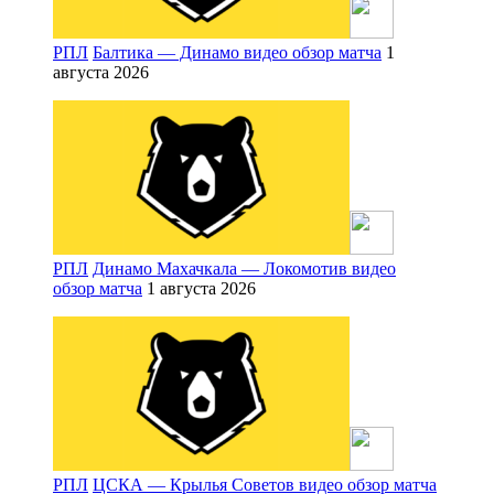
РПЛ
Балтика — Динамо видео обзор матча
1
августа 2026
РПЛ
Динамо Махачкала — Локомотив видео
обзор матча
1 августа 2026
РПЛ
ЦСКА — Крылья Советов видео обзор матча