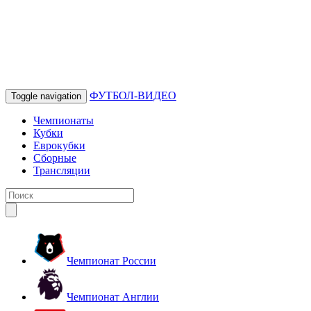
ФУТБОЛ-ВИДЕО
Toggle navigation
Чемпионаты
Кубки
Еврокубки
Сборные
Трансляции
Чемпионат России
Чемпионат Англии