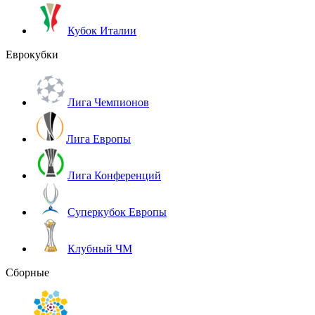
Кубок Италии
Еврокубки
Лига Чемпионов
Лига Европы
Лига Конференций
Суперкубок Европы
Клубный ЧМ
Сборные