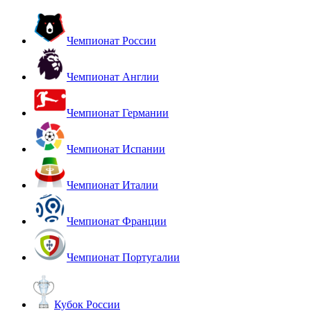
Чемпионат России
Чемпионат Англии
Чемпионат Германии
Чемпионат Испании
Чемпионат Италии
Чемпионат Франции
Чемпионат Португалии
Кубок России