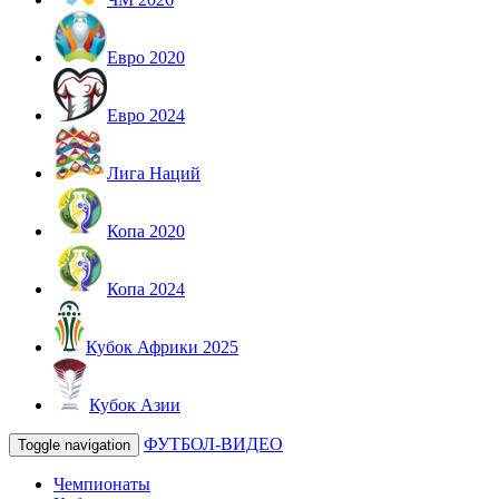
Евро 2020
Евро 2024
Лига Наций
Копа 2020
Копа 2024
Кубок Африки 2025
Кубок Азии
ФУТБОЛ-ВИДЕО
Toggle navigation
Чемпионаты