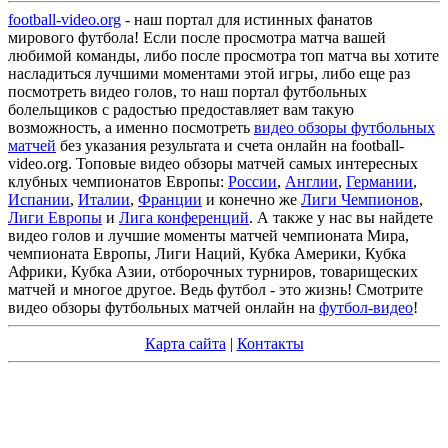
football-video.org
- наш портал для истинных фанатов
мирового футбола! Если после просмотра матча вашей
любимой команды, либо после просмотра топ матча вы хотите
насладиться лучшими моментами этой игры, либо еще раз
посмотреть видео голов, то наш портал футбольных
болельщиков с радостью предоставляет вам такую
возможность, а именно посмотреть
видео обзоры футбольных
матчей
без указания результата и счета онлайн на football-
video.org. Топовые видео обзоры матчей самых интересных
клубных чемпионатов Европы:
России
,
Англии
,
Германии
,
Испании
,
Италии
,
Франции
и конечно же
Лиги Чемпионов
,
Лиги Европы
и
Лига конференций
. А также у нас вы найдете
видео голов и лучшие моменты матчей чемпионата Мира,
чемпионата Европы, Лиги Наций, Кубка Америки, Кубка
Африки, Кубка Азии, отборочных турниров, товарищеских
матчей и многое другое. Ведь футбол - это жизнь! Смотрите
видео обзоры футбольных матчей онлайн на
футбол-видео
!
Карта сайта
|
Контакты