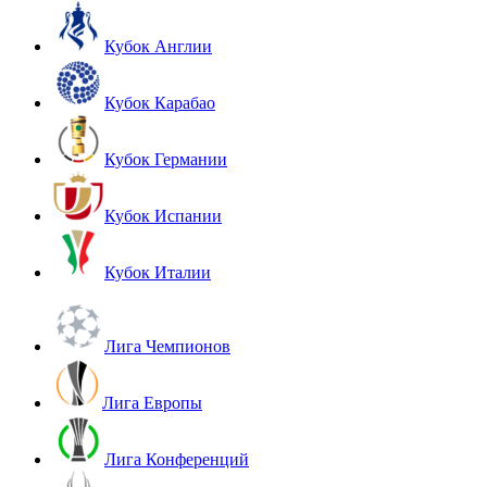
Кубок Англии
Кубок Карабао
Кубок Германии
Кубок Испании
Кубок Италии
Лига Чемпионов
Лига Европы
Лига Конференций