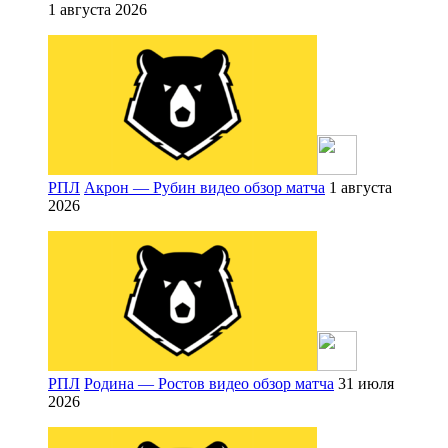
1 августа 2026
РПЛ
Акрон — Рубин видео обзор матча
1 августа
2026
РПЛ
Родина — Ростов видео обзор матча
31 июля
2026