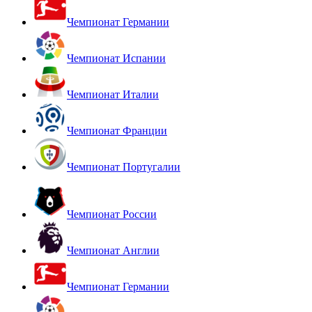
Чемпионат Германии
Чемпионат Испании
Чемпионат Италии
Чемпионат Франции
Чемпионат Португалии
Чемпионат России
Чемпионат Англии
Чемпионат Германии