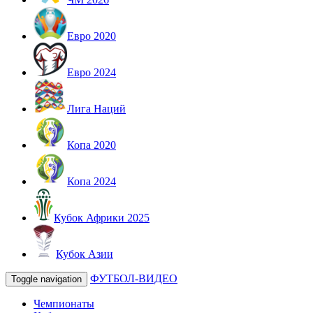
Евро 2020
Евро 2024
Лига Наций
Копа 2020
Копа 2024
Кубок Африки 2025
Кубок Азии
ФУТБОЛ-ВИДЕО
Toggle navigation
Чемпионаты