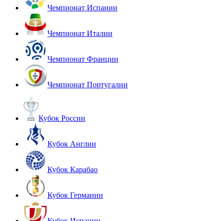
Чемпионат Испании
Чемпионат Италии
Чемпионат Франции
Чемпионат Португалии
Кубок России
Кубок Англии
Кубок Карабао
Кубок Германии
Кубок Испании