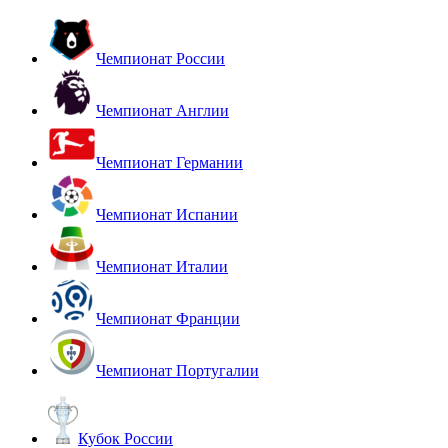
Чемпионат России
Чемпионат Англии
Чемпионат Германии
Чемпионат Испании
Чемпионат Италии
Чемпионат Франции
Чемпионат Португалии
Кубок России