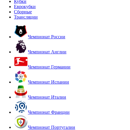
Кубки
Еврокубки
Сборные
Трансляции
Чемпионат России
Чемпионат Англии
Чемпионат Германии
Чемпионат Испании
Чемпионат Италии
Чемпионат Франции
Чемпионат Португалии