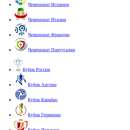
Чемпионат Испании
Чемпионат Италии
Чемпионат Франции
Чемпионат Португалии
Кубок России
Кубок Англии
Кубок Карабао
Кубок Германии
Кубок Испании