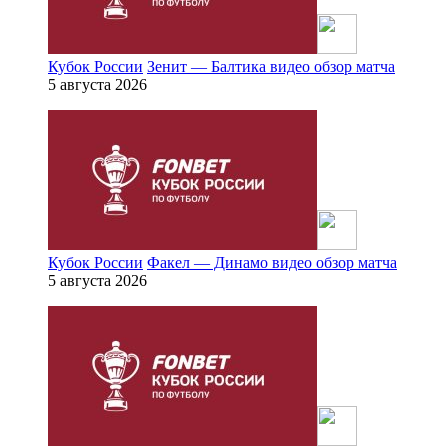
Кубок России
Зенит — Балтика видео обзор матча
5 августа 2026
Кубок России
Факел — Динамо видео обзор матча
5 августа 2026