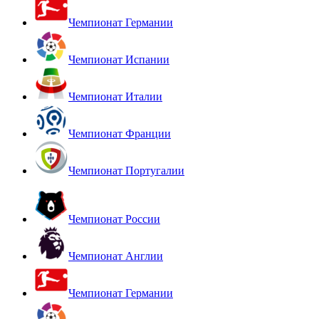
Чемпионат Германии
Чемпионат Испании
Чемпионат Италии
Чемпионат Франции
Чемпионат Португалии
Чемпионат России
Чемпионат Англии
Чемпионат Германии