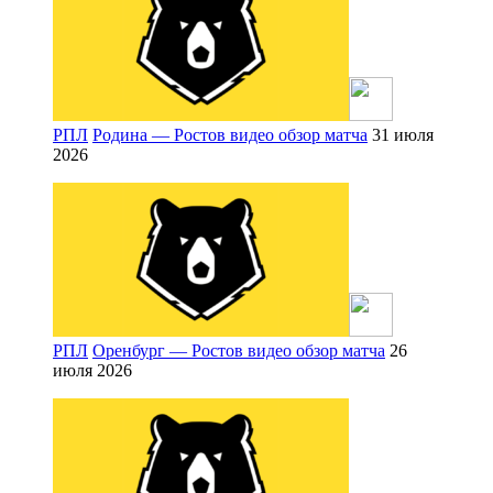
РПЛ
Родина — Ростов видео обзор матча
31 июля
2026
РПЛ
Оренбург — Ростов видео обзор матча
26
июля 2026