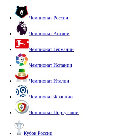
Чемпионат России
Чемпионат Англии
Чемпионат Германии
Чемпионат Испании
Чемпионат Италии
Чемпионат Франции
Чемпионат Португалии
Кубок России