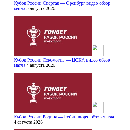
Кубок России
Спартак — Оренбург видео обзор
матча
5 августа 2026
Кубок России
Локомотив — ЦСКА видео обзор
матча
4 августа 2026
Кубок России
Родина — Рубин видео обзор матча
4 августа 2026