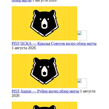
обзор матча
1 августа 2026
РПЛ
ЦСКА — Крылья Советов видео обзор матча
1 августа 2026
РПЛ
Акрон — Рубин видео обзор матча
1 августа
2026