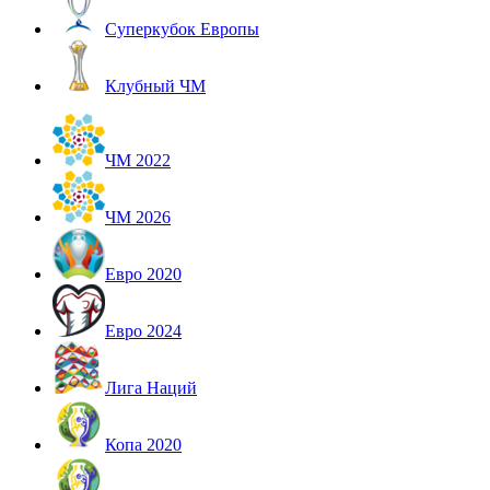
Суперкубок Европы
Клубный ЧМ
ЧМ 2022
ЧМ 2026
Евро 2020
Евро 2024
Лига Наций
Копа 2020