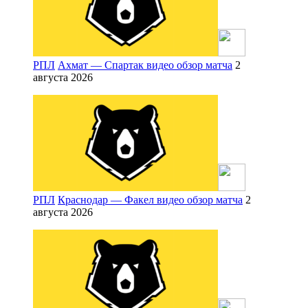
РПЛ
Ахмат — Спартак видео обзор матча
2
августа 2026
РПЛ
Краснодар — Факел видео обзор матча
2
августа 2026