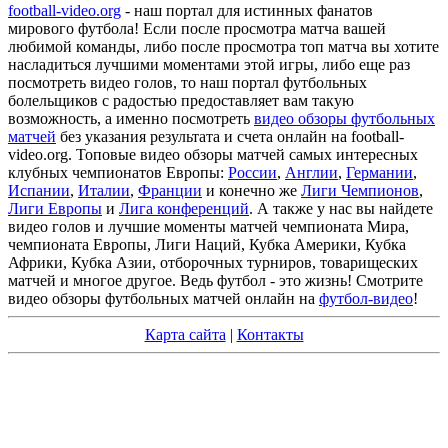
football-video.org
- наш портал для истинных фанатов
мирового футбола! Если после просмотра матча вашей
любимой команды, либо после просмотра топ матча вы хотите
насладиться лучшими моментами этой игры, либо еще раз
посмотреть видео голов, то наш портал футбольных
болельщиков с радостью предоставляет вам такую
возможность, а именно посмотреть
видео обзоры футбольных
матчей
без указания результата и счета онлайн на football-
video.org. Топовые видео обзоры матчей самых интересных
клубных чемпионатов Европы:
России
,
Англии
,
Германии
,
Испании
,
Италии
,
Франции
и конечно же
Лиги Чемпионов
,
Лиги Европы
и
Лига конференций
. А также у нас вы найдете
видео голов и лучшие моменты матчей чемпионата Мира,
чемпионата Европы, Лиги Наций, Кубка Америки, Кубка
Африки, Кубка Азии, отборочных турниров, товарищеских
матчей и многое другое. Ведь футбол - это жизнь! Смотрите
видео обзоры футбольных матчей онлайн на
футбол-видео
!
Карта сайта
|
Контакты