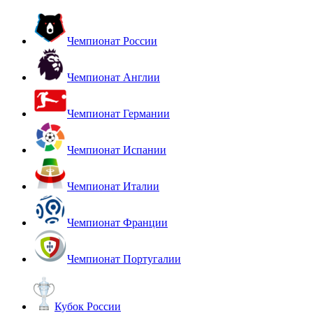
Чемпионат России
Чемпионат Англии
Чемпионат Германии
Чемпионат Испании
Чемпионат Италии
Чемпионат Франции
Чемпионат Португалии
Кубок России