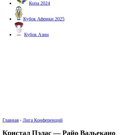
Копа 2024
Кубок Африки 2025
Кубок Азии
Главная
›
Лига Конференций
Кристал Пэлас — Райо Вальекано