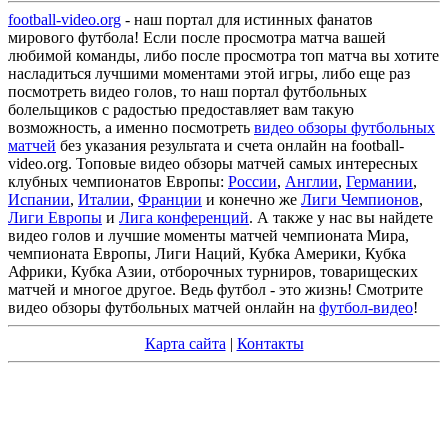
football-video.org
- наш портал для истинных фанатов
мирового футбола! Если после просмотра матча вашей
любимой команды, либо после просмотра топ матча вы хотите
насладиться лучшими моментами этой игры, либо еще раз
посмотреть видео голов, то наш портал футбольных
болельщиков с радостью предоставляет вам такую
возможность, а именно посмотреть
видео обзоры футбольных
матчей
без указания результата и счета онлайн на football-
video.org. Топовые видео обзоры матчей самых интересных
клубных чемпионатов Европы:
России
,
Англии
,
Германии
,
Испании
,
Италии
,
Франции
и конечно же
Лиги Чемпионов
,
Лиги Европы
и
Лига конференций
. А также у нас вы найдете
видео голов и лучшие моменты матчей чемпионата Мира,
чемпионата Европы, Лиги Наций, Кубка Америки, Кубка
Африки, Кубка Азии, отборочных турниров, товарищеских
матчей и многое другое. Ведь футбол - это жизнь! Смотрите
видео обзоры футбольных матчей онлайн на
футбол-видео
!
Карта сайта
|
Контакты