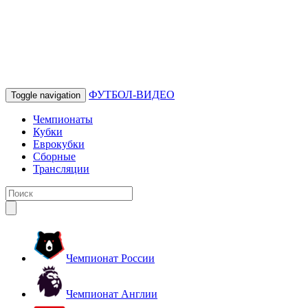
ФУТБОЛ-ВИДЕО
Toggle navigation
Чемпионаты
Кубки
Еврокубки
Сборные
Трансляции
Чемпионат России
Чемпионат Англии