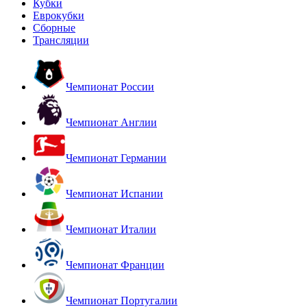
Кубки
Еврокубки
Сборные
Трансляции
Чемпионат России
Чемпионат Англии
Чемпионат Германии
Чемпионат Испании
Чемпионат Италии
Чемпионат Франции
Чемпионат Португалии