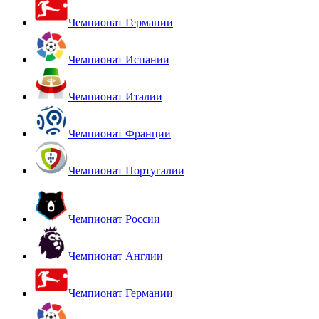
Чемпионат Германии
Чемпионат Испании
Чемпионат Италии
Чемпионат Франции
Чемпионат Португалии
Чемпионат России
Чемпионат Англии
Чемпионат Германии