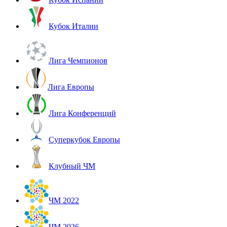
Кубок Италии
Лига Чемпионов
Лига Европы
Лига Конференций
Суперкубок Европы
Клубный ЧМ
ЧМ 2022
ЧМ 2026