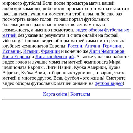
мирового футбола! Если после просмотра матча вашей
любимой команды, либо после просмотра топ матча вы хотите
насладиться лучшими моментами этой игры, либо еще раз
посмотреть видео голов, то наш портал футбольных
болельщиков с радостью предоставляет вам такую
возможность, а именно посмотреть
видео обзоры футбольных
матчей
без указания результата и счета онлайн на football-
video.org. Топовые видео обзоры матчей самых интересных
клубных чемпионатов Европы:
России
,
Англии
,
Германии
,
Испании
,
Италии
,
Франции
и конечно же
Лиги Чемпионов
,
Лиги Европы
и
Лига конференций
. А также у нас вы найдете
видео голов и лучшие моменты матчей чемпионата Мира,
чемпионата Европы, Лиги Наций, Кубка Америки, Кубка
Африки, Кубка Азии, отборочных турниров, товарищеских
матчей и многое другое. Ведь футбол - это жизнь! Смотрите
видео обзоры футбольных матчей онлайн на
футбол-видео
!
Карта сайта
|
Контакты