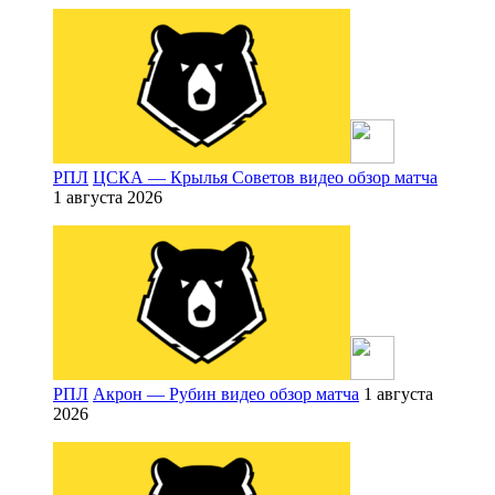
РПЛ
ЦСКА — Крылья Советов видео обзор матча
1 августа 2026
РПЛ
Акрон — Рубин видео обзор матча
1 августа
2026