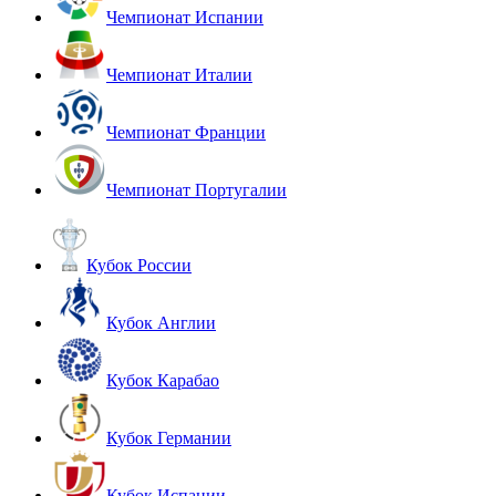
Чемпионат Испании
Чемпионат Италии
Чемпионат Франции
Чемпионат Португалии
Кубок России
Кубок Англии
Кубок Карабао
Кубок Германии
Кубок Испании