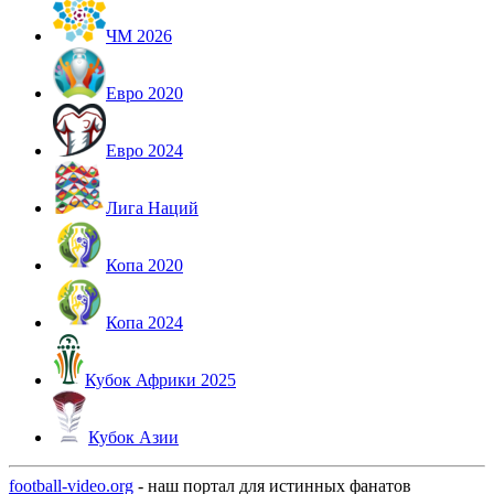
ЧМ 2026
Евро 2020
Евро 2024
Лига Наций
Копа 2020
Копа 2024
Кубок Африки 2025
Кубок Азии
football-video.org
- наш портал для истинных фанатов