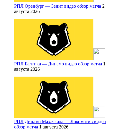
РПЛ
Оренбург — Зенит видео обзор матча
2
августа 2026
РПЛ
Балтика — Динамо видео обзор матча
1
августа 2026
РПЛ
Динамо Махачкала — Локомотив видео
обзор матча
1 августа 2026