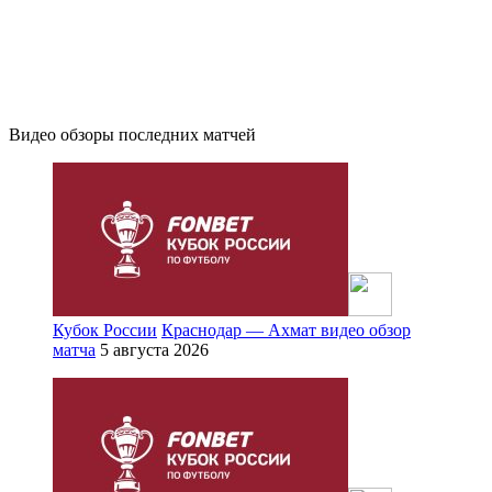
Видео обзоры последних матчей
Кубок России
Краснодар — Ахмат видео обзор
матча
5 августа 2026