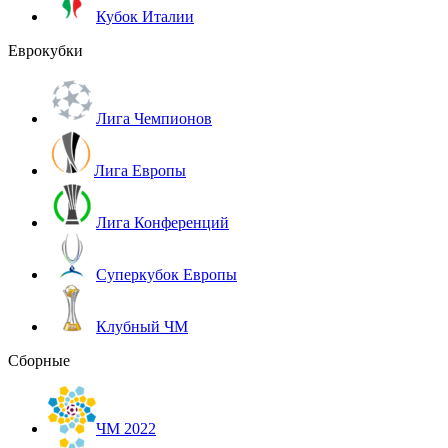
Кубок Италии
Еврокубки
Лига Чемпионов
Лига Европы
Лига Конференций
Суперкубок Европы
Клубный ЧМ
Сборные
ЧМ 2022