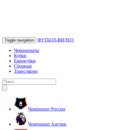
ФУТБОЛ-ВИДЕО
Toggle navigation
Чемпионаты
Кубки
Еврокубки
Сборные
Трансляции
Чемпионат России
Чемпионат Англии