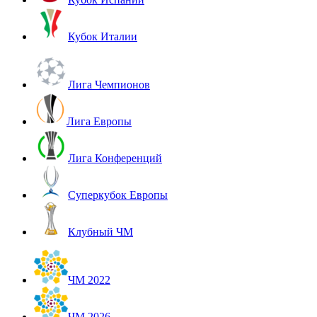
Кубок Италии
Лига Чемпионов
Лига Европы
Лига Конференций
Суперкубок Европы
Клубный ЧМ
ЧМ 2022
ЧМ 2026