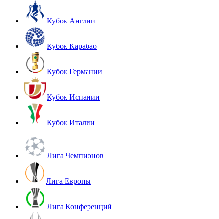
Кубок Англии
Кубок Карабао
Кубок Германии
Кубок Испании
Кубок Италии
Лига Чемпионов
Лига Европы
Лига Конференций