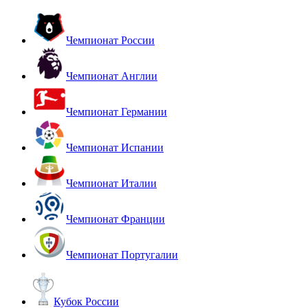
Чемпионат России
Чемпионат Англии
Чемпионат Германии
Чемпионат Испании
Чемпионат Италии
Чемпионат Франции
Чемпионат Португалии
Кубок России