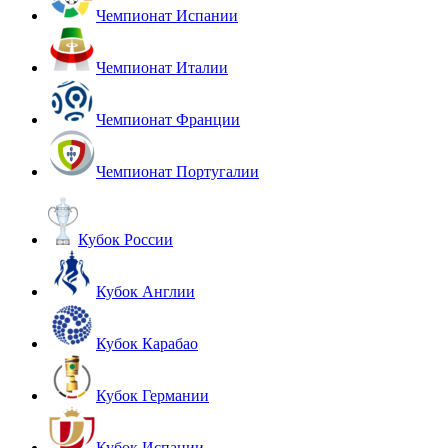
Чемпионат Испании
Чемпионат Италии
Чемпионат Франции
Чемпионат Португалии
Кубок России
Кубок Англии
Кубок Карабао
Кубок Германии
Кубок Испании