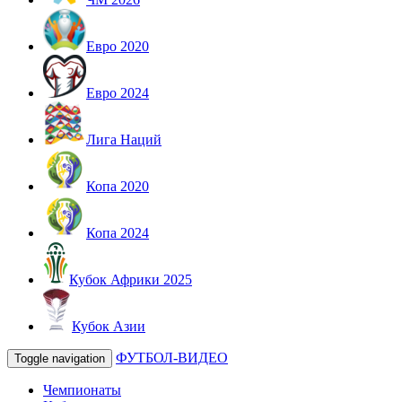
Евро 2020
Евро 2024
Лига Наций
Копа 2020
Копа 2024
Кубок Африки 2025
Кубок Азии
ФУТБОЛ-ВИДЕО
Toggle navigation
Чемпионаты