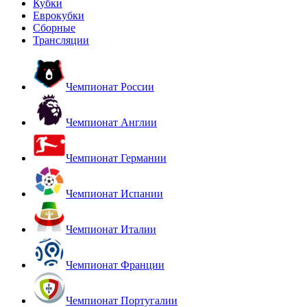
Кубки
Еврокубки
Сборные
Трансляции
Чемпионат России
Чемпионат Англии
Чемпионат Германии
Чемпионат Испании
Чемпионат Италии
Чемпионат Франции
Чемпионат Португалии