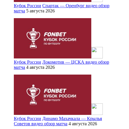
Кубок России
Спартак — Оренбург видео обзор
матча
5 августа 2026
Кубок России
Локомотив — ЦСКА видео обзор
матча
4 августа 2026
Кубок России
Динамо Махачкала — Крылья
Советов видео обзор матча
4 августа 2026