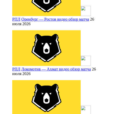
РПЛ
Оренбург — Ростов видео обзор матча
26
июля 2026
РПЛ
Локомотив — Ахмат видео обзор матча
26
июля 2026