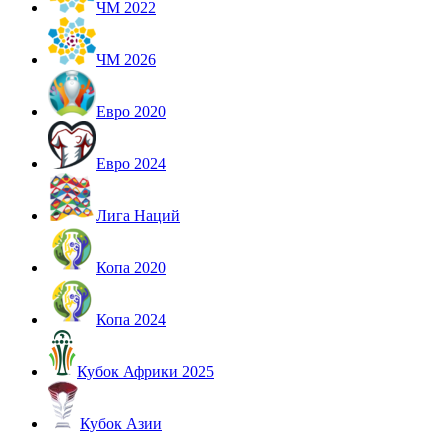
ЧМ 2022
ЧМ 2026
Евро 2020
Евро 2024
Лига Наций
Копа 2020
Копа 2024
Кубок Африки 2025
Кубок Азии