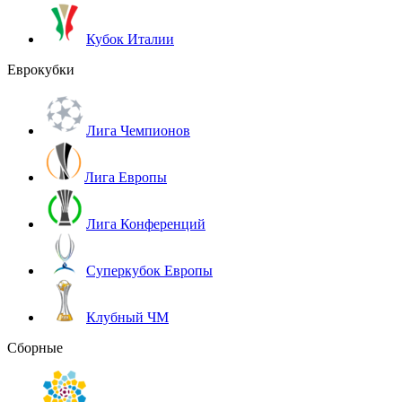
Кубок Италии
Еврокубки
Лига Чемпионов
Лига Европы
Лига Конференций
Суперкубок Европы
Клубный ЧМ
Сборные