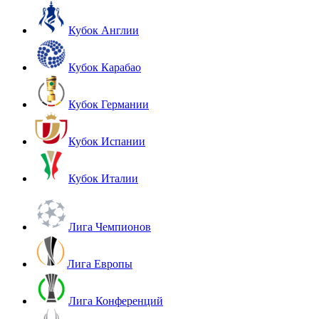
Кубок Англии
Кубок Карабао
Кубок Германии
Кубок Испании
Кубок Италии
Лига Чемпионов
Лига Европы
Лига Конференций