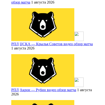
обзор матча
1 августа 2026
РПЛ
ЦСКА — Крылья Советов видео обзор матча
1 августа 2026
РПЛ
Акрон — Рубин видео обзор матча
1 августа
2026