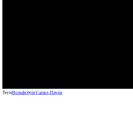
Теги
Вольфсбург
Санкт-Паули