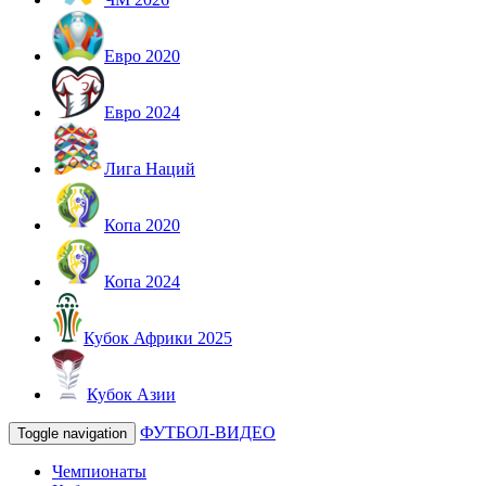
Евро 2020
Евро 2024
Лига Наций
Копа 2020
Копа 2024
Кубок Африки 2025
Кубок Азии
ФУТБОЛ-ВИДЕО
Toggle navigation
Чемпионаты