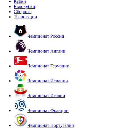
Кубки
Еврокубки
Сборные
Трансляции
Чемпионат России
Чемпионат Англии
Чемпионат Германии
Чемпионат Испании
Чемпионат Италии
Чемпионат Франции
Чемпионат Португалии