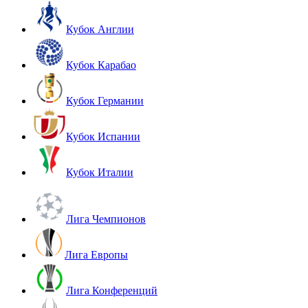
Кубок Англии
Кубок Карабао
Кубок Германии
Кубок Испании
Кубок Италии
Лига Чемпионов
Лига Европы
Лига Конференций