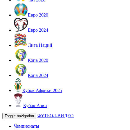
Евро 2020
Евро 2024
Лига Наций
Копа 2020
Копа 2024
Кубок Африки 2025
Кубок Азии
ФУТБОЛ-ВИДЕО
Toggle navigation
Чемпионаты