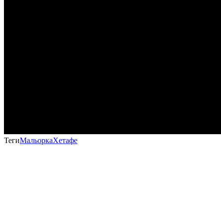
Теги
Мальорка
Хетафе