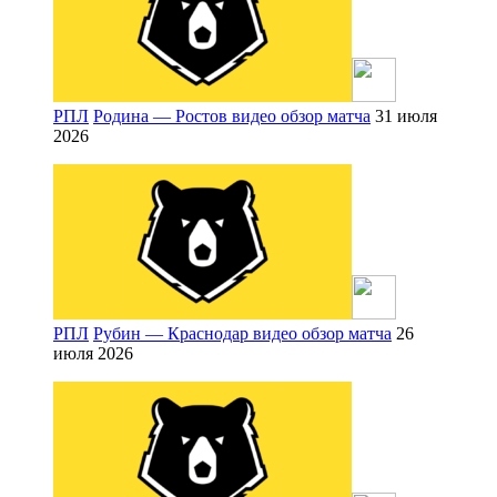
РПЛ
Родина — Ростов видео обзор матча
31 июля
2026
РПЛ
Рубин — Краснодар видео обзор матча
26
июля 2026