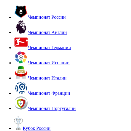
Чемпионат России
Чемпионат Англии
Чемпионат Германии
Чемпионат Испании
Чемпионат Италии
Чемпионат Франции
Чемпионат Португалии
Кубок России