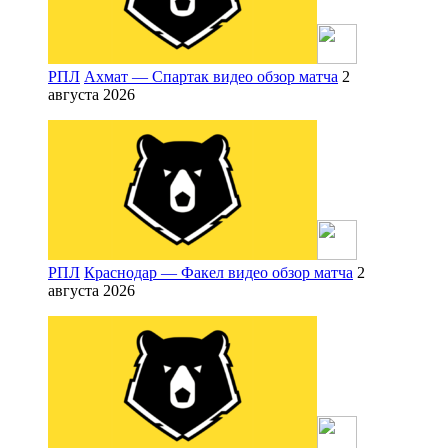
РПЛ
Ахмат — Спартак видео обзор матча
2
августа 2026
РПЛ
Краснодар — Факел видео обзор матча
2
августа 2026