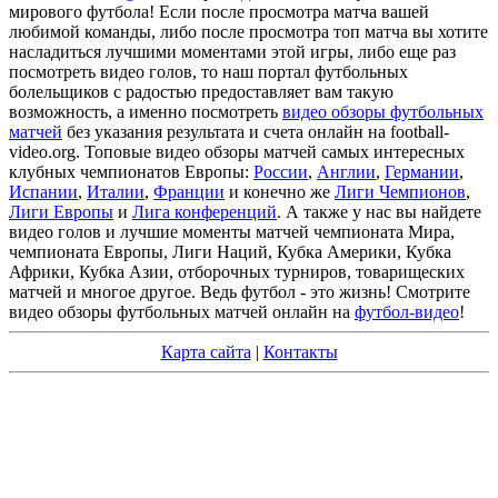
мирового футбола! Если после просмотра матча вашей
любимой команды, либо после просмотра топ матча вы хотите
насладиться лучшими моментами этой игры, либо еще раз
посмотреть видео голов, то наш портал футбольных
болельщиков с радостью предоставляет вам такую
возможность, а именно посмотреть
видео обзоры футбольных
матчей
без указания результата и счета онлайн на football-
video.org. Топовые видео обзоры матчей самых интересных
клубных чемпионатов Европы:
России
,
Англии
,
Германии
,
Испании
,
Италии
,
Франции
и конечно же
Лиги Чемпионов
,
Лиги Европы
и
Лига конференций
. А также у нас вы найдете
видео голов и лучшие моменты матчей чемпионата Мира,
чемпионата Европы, Лиги Наций, Кубка Америки, Кубка
Африки, Кубка Азии, отборочных турниров, товарищеских
матчей и многое другое. Ведь футбол - это жизнь! Смотрите
видео обзоры футбольных матчей онлайн на
футбол-видео
!
Карта сайта
|
Контакты