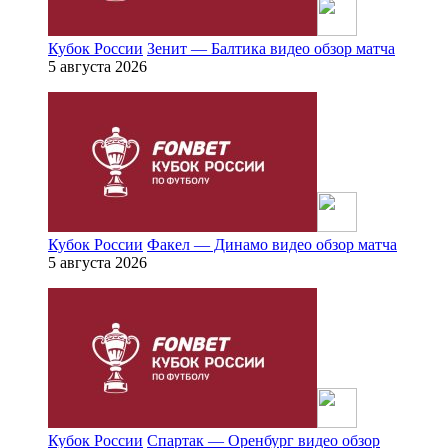
Кубок России
Зенит — Балтика видео обзор матча
5 августа 2026
Кубок России
Факел — Динамо видео обзор матча
5 августа 2026
Кубок России
Спартак — Оренбург видео обзор