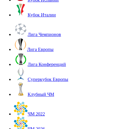
Кубок Италии
Лига Чемпионов
Лига Европы
Лига Конференций
Суперкубок Европы
Клубный ЧМ
ЧМ 2022
ЧМ 2026