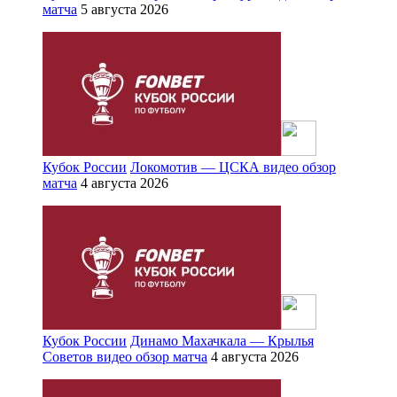
матча
5 августа 2026
Кубок России
Локомотив — ЦСКА видео обзор
матча
4 августа 2026
Кубок России
Динамо Махачкала — Крылья
Советов видео обзор матча
4 августа 2026