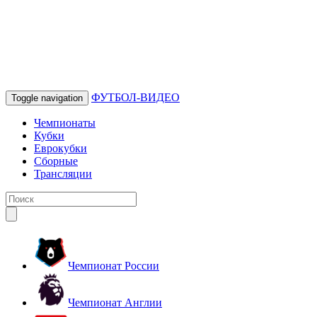
ФУТБОЛ-ВИДЕО
Toggle navigation
Чемпионаты
Кубки
Еврокубки
Сборные
Трансляции
Чемпионат России
Чемпионат Англии