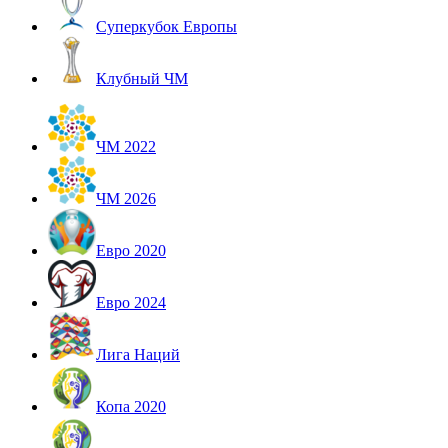
Суперкубок Европы
Клубный ЧМ
ЧМ 2022
ЧМ 2026
Евро 2020
Евро 2024
Лига Наций
Копа 2020