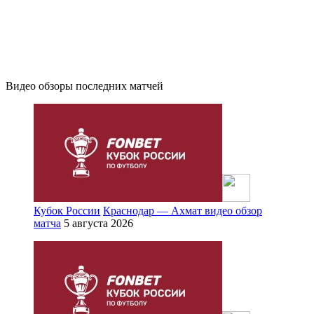
Видео обзоры последних матчей
Кубок России
Краснодар — Ахмат видео обзор
матча
5 августа 2026