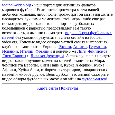
football-video.org
- наш портал для истинных фанатов
мирового футбола! Если после просмотра матча вашей
любимой команды, либо после просмотра топ матча вы хотите
насладиться лучшими моментами этой игры, либо еще раз
посмотреть видео голов, то наш портал футбольных
болельщиков с радостью предоставляет вам такую
возможность, а именно посмотреть
видео обзоры футбольных
матчей
без указания результата и счета онлайн на football-
video.org. Топовые видео обзоры матчей самых интересных
клубных чемпионатов Европы:
России
,
Англии
,
Германии
,
Испании
,
Италии
,
Франции
и конечно же
Лиги Чемпионов
,
Лиги Европы
и
Лига конференций
. А также у нас вы найдете
видео голов и лучшие моменты матчей чемпионата Мира,
чемпионата Европы, Лиги Наций, Кубка Америки, Кубка
Африки, Кубка Азии, отборочных турниров, товарищеских
матчей и многое другое. Ведь футбол - это жизнь! Смотрите
видео обзоры футбольных матчей онлайн на
футбол-видео
!
Карта сайта
|
Контакты