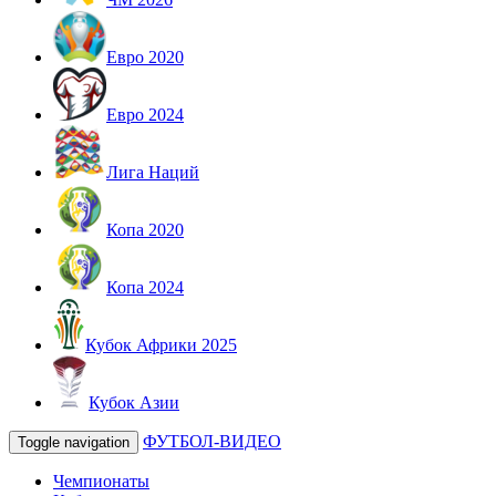
Евро 2020
Евро 2024
Лига Наций
Копа 2020
Копа 2024
Кубок Африки 2025
Кубок Азии
ФУТБОЛ-ВИДЕО
Toggle navigation
Чемпионаты