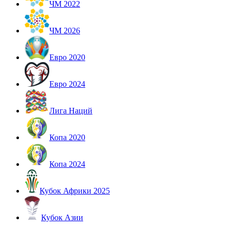
ЧМ 2022
ЧМ 2026
Евро 2020
Евро 2024
Лига Наций
Копа 2020
Копа 2024
Кубок Африки 2025
Кубок Азии