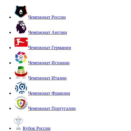
Чемпионат России
Чемпионат Англии
Чемпионат Германии
Чемпионат Испании
Чемпионат Италии
Чемпионат Франции
Чемпионат Португалии
Кубок России