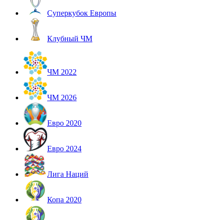
Суперкубок Европы
Клубный ЧМ
ЧМ 2022
ЧМ 2026
Евро 2020
Евро 2024
Лига Наций
Копа 2020