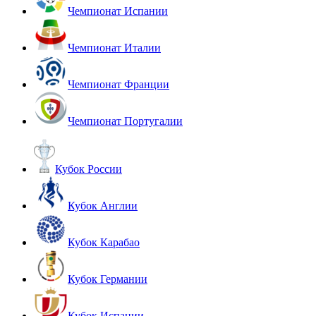
Чемпионат Испании
Чемпионат Италии
Чемпионат Франции
Чемпионат Португалии
Кубок России
Кубок Англии
Кубок Карабао
Кубок Германии
Кубок Испании