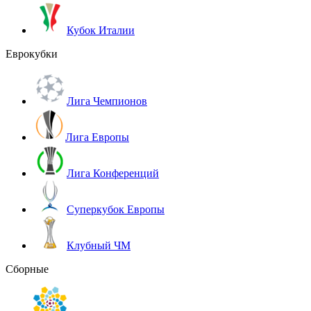
Кубок Италии
Еврокубки
Лига Чемпионов
Лига Европы
Лига Конференций
Суперкубок Европы
Клубный ЧМ
Сборные