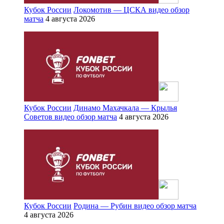
Кубок России
Локомотив — ЦСКА видео обзор
матча
4 августа 2026
Кубок России
Динамо Махачкала — Крылья
Советов видео обзор матча
4 августа 2026
Кубок России
Родина — Рубин видео обзор матча
4 августа 2026