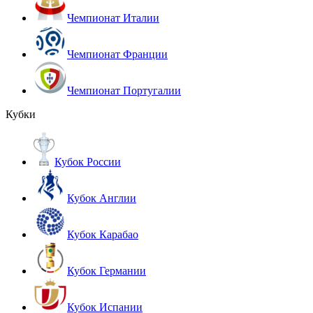
Чемпионат Италии
Чемпионат Франции
Чемпионат Португалии
Кубки
Кубок России
Кубок Англии
Кубок Карабао
Кубок Германии
Кубок Испании