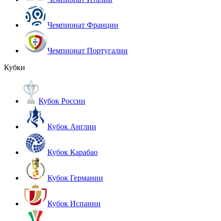
Чемпионат Франции
Чемпионат Португалии
Кубки
Кубок России
Кубок Англии
Кубок Карабао
Кубок Германии
Кубок Испании