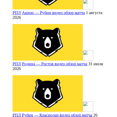
РПЛ
Акрон — Рубин видео обзор матча
1 августа
2026
РПЛ
Родина — Ростов видео обзор матча
31 июля
2026
РПЛ
Рубин — Краснодар видео обзор матча
26