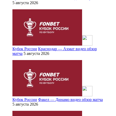
5 августа 2026
Кубок России
Краснодар — Ахмат видео обзор
матча
5 августа 2026
Кубок России
Факел — Динамо видео обзор матча
5 августа 2026