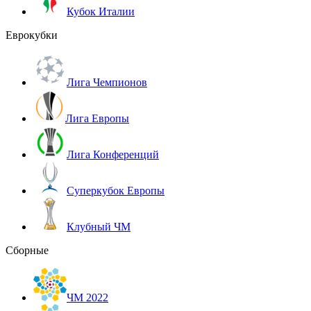
Кубок Италии
Еврокубки
Лига Чемпионов
Лига Европы
Лига Конференций
Суперкубок Европы
Клубный ЧМ
Сборные
ЧМ 2022