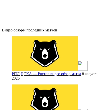
Видео обзоры последних матчей
РПЛ
ЦСКА — Ростов видео обзор матча
8 августа
2026