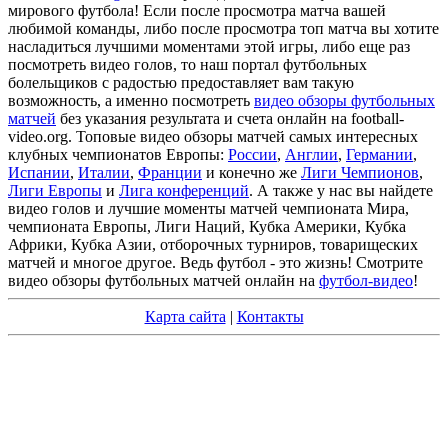
мирового футбола! Если после просмотра матча вашей
любимой команды, либо после просмотра топ матча вы хотите
насладиться лучшими моментами этой игры, либо еще раз
посмотреть видео голов, то наш портал футбольных
болельщиков с радостью предоставляет вам такую
возможность, а именно посмотреть
видео обзоры футбольных
матчей
без указания результата и счета онлайн на football-
video.org. Топовые видео обзоры матчей самых интересных
клубных чемпионатов Европы:
России
,
Англии
,
Германии
,
Испании
,
Италии
,
Франции
и конечно же
Лиги Чемпионов
,
Лиги Европы
и
Лига конференций
. А также у нас вы найдете
видео голов и лучшие моменты матчей чемпионата Мира,
чемпионата Европы, Лиги Наций, Кубка Америки, Кубка
Африки, Кубка Азии, отборочных турниров, товарищеских
матчей и многое другое. Ведь футбол - это жизнь! Смотрите
видео обзоры футбольных матчей онлайн на
футбол-видео
!
Карта сайта
|
Контакты