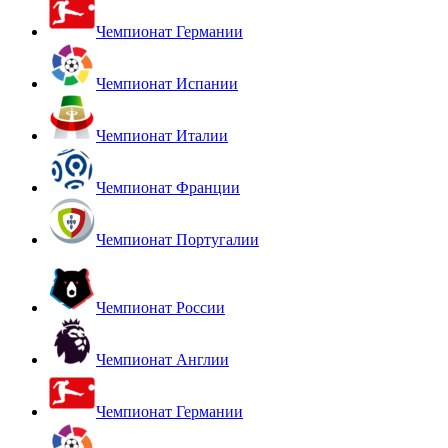
Чемпионат Германии
Чемпионат Испании
Чемпионат Италии
Чемпионат Франции
Чемпионат Португалии
Чемпионат России
Чемпионат Англии
Чемпионат Германии