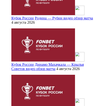
Кубок России
Родина — Рубин видео обзор матча
4 августа 2026
Кубок России
Динамо Махачкала — Крылья
Советов видео обзор матча
4 августа 2026