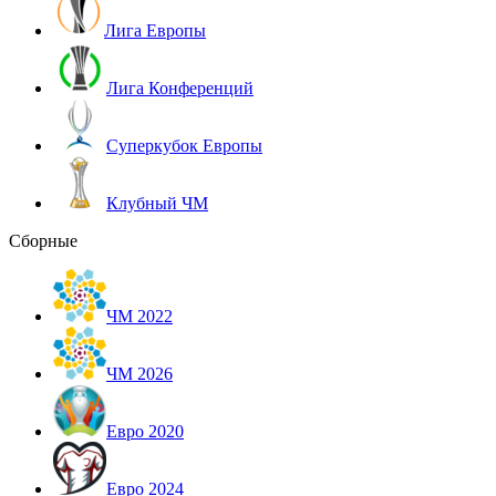
Лига Европы
Лига Конференций
Суперкубок Европы
Клубный ЧМ
Сборные
ЧМ 2022
ЧМ 2026
Евро 2020
Евро 2024