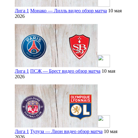
Лига 1
Монако — Лилль видео обзор матча
10 мая
2026
Лига 1
ПСЖ — Брест видео обзор матча
10 мая
2026
Лига 1
Тулуза — Лион видео обзор матча
10 мая
2026