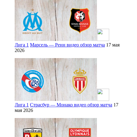
Лига 1
Марсель — Ренн видео обзор матча
17 мая
2026
Лига 1
Страсбур — Монако видео обзор матча
17
мая 2026