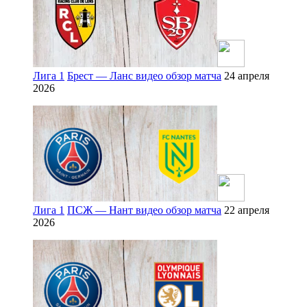
Лига 1
Брест — Ланс видео обзор матча
24 апреля
2026
Лига 1
ПСЖ — Нант видео обзор матча
22 апреля
2026