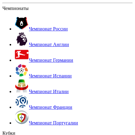
Чемпионаты
Чемпионат России
Чемпионат Англии
Чемпионат Германии
Чемпионат Испании
Чемпионат Италии
Чемпионат Франции
Чемпионат Португалии
Кубки