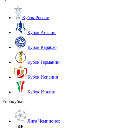
Кубок России
Кубок Англии
Кубок Карабао
Кубок Германии
Кубок Испании
Кубок Италии
Еврокубки
Лига Чемпионов