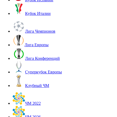
Кубок Италии
Лига Чемпионов
Лига Европы
Лига Конференций
Суперкубок Европы
Клубный ЧМ
ЧМ 2022
ЧМ 2026