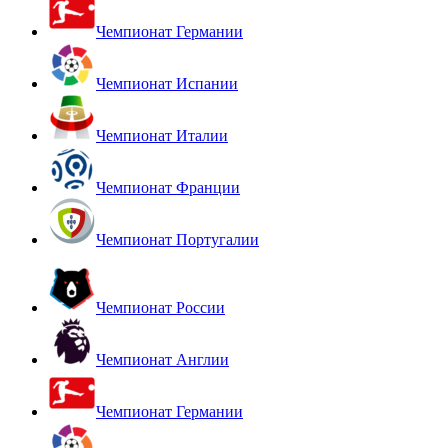
Чемпионат Германии
Чемпионат Испании
Чемпионат Италии
Чемпионат Франции
Чемпионат Португалии
Чемпионат России
Чемпионат Англии
Чемпионат Германии