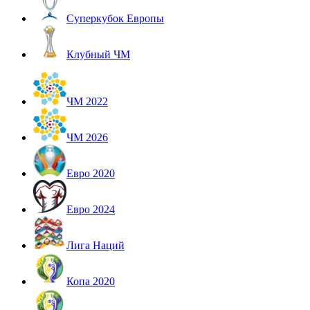
Суперкубок Европы
Клубный ЧМ
ЧМ 2022
ЧМ 2026
Евро 2020
Евро 2024
Лига Наций
Копа 2020