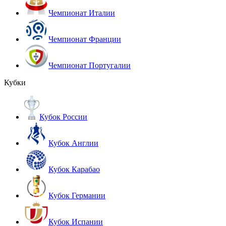
Чемпионат Италии
Чемпионат Франции
Чемпионат Португалии
Кубки
Кубок России
Кубок Англии
Кубок Карабао
Кубок Германии
Кубок Испании