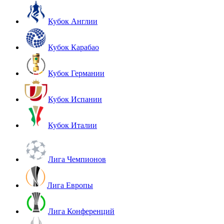
Кубок Англии
Кубок Карабао
Кубок Германии
Кубок Испании
Кубок Италии
Лига Чемпионов
Лига Европы
Лига Конференций