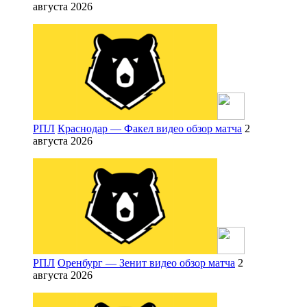
августа 2026
РПЛ
Краснодар — Факел видео обзор матча
2
августа 2026
РПЛ
Оренбург — Зенит видео обзор матча
2
августа 2026