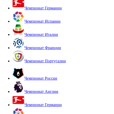
Чемпионат Германии
Чемпионат Испании
Чемпионат Италии
Чемпионат Франции
Чемпионат Португалии
Чемпионат России
Чемпионат Англии
Чемпионат Германии