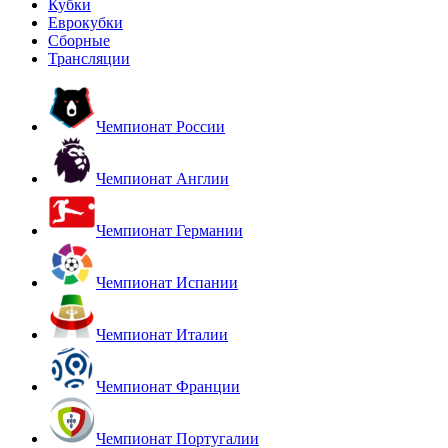
Кубки
Еврокубки
Сборные
Трансляции
Чемпионат России
Чемпионат Англии
Чемпионат Германии
Чемпионат Испании
Чемпионат Италии
Чемпионат Франции
Чемпионат Португалии