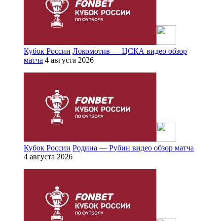
Кубок России
Локомотив — ЦСКА видео обзор
матча
4 августа 2026
Кубок России
Родина — Рубин видео обзор матча
4 августа 2026