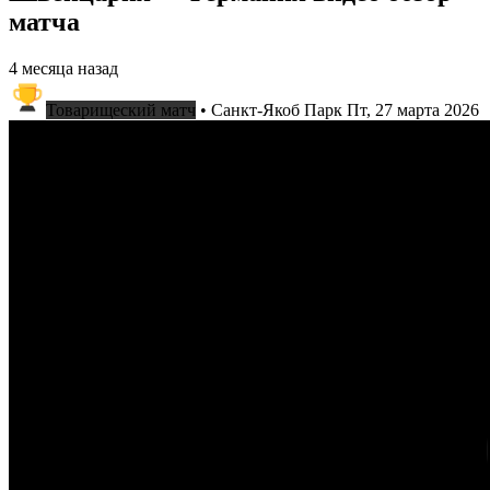
матча
4 месяца назад
Товарищеский матч
•
Санкт-Якоб Парк
Пт, 27 марта 2026