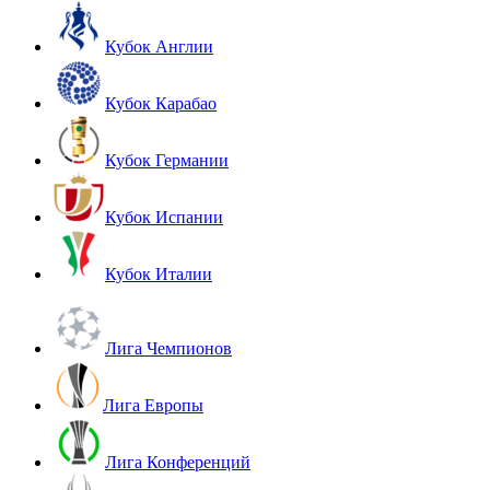
Кубок Англии
Кубок Карабао
Кубок Германии
Кубок Испании
Кубок Италии
Лига Чемпионов
Лига Европы
Лига Конференций