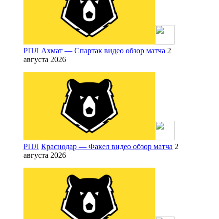
РПЛ
Ахмат — Спартак видео обзор матча
2
августа 2026
РПЛ
Краснодар — Факел видео обзор матча
2
августа 2026