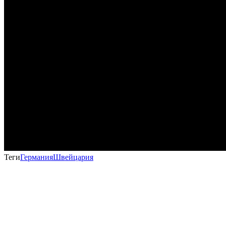
Теги
Германия
Швейцария