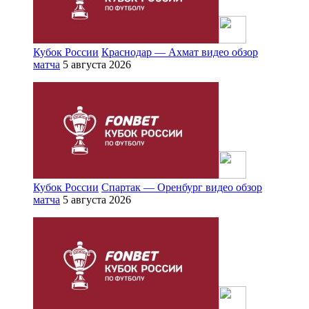
Кубок России
Краснодар — Ахмат видео обзор
матча
5 августа 2026
Кубок России
Спартак — Оренбург видео обзор
матча
5 августа 2026