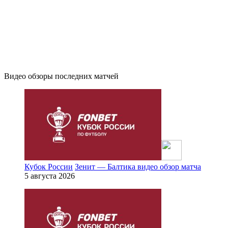
Видео обзоры последних матчей
Кубок России
Зенит — Балтика видео обзор матча
5 августа 2026