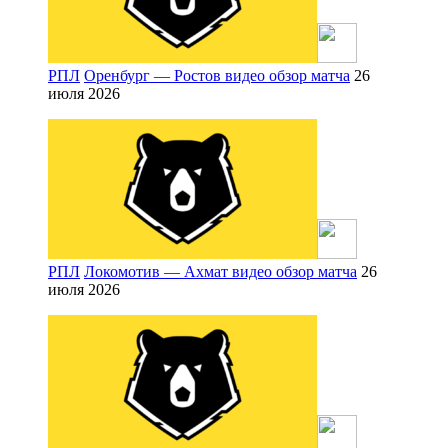
РПЛ
Оренбург — Ростов видео обзор матча
26
июля 2026
РПЛ
Локомотив — Ахмат видео обзор матча
26
июля 2026