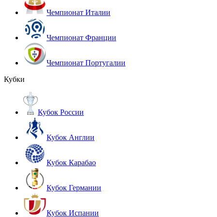
Чемпионат Италии
Чемпионат Франции
Чемпионат Португалии
Кубки
Кубок России
Кубок Англии
Кубок Карабао
Кубок Германии
Кубок Испании