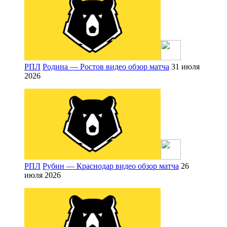
РПЛ
Родина — Ростов видео обзор матча
31 июля
2026
РПЛ
Рубин — Краснодар видео обзор матча
26
июля 2026