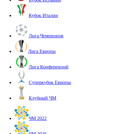
Кубок Италии
Лига Чемпионов
Лига Европы
Лига Конференций
Суперкубок Европы
Клубный ЧМ
ЧМ 2022
ЧМ 2026