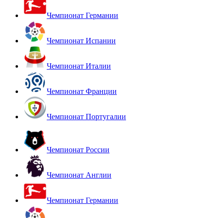
Чемпионат Германии
Чемпионат Испании
Чемпионат Италии
Чемпионат Франции
Чемпионат Португалии
Чемпионат России
Чемпионат Англии
Чемпионат Германии