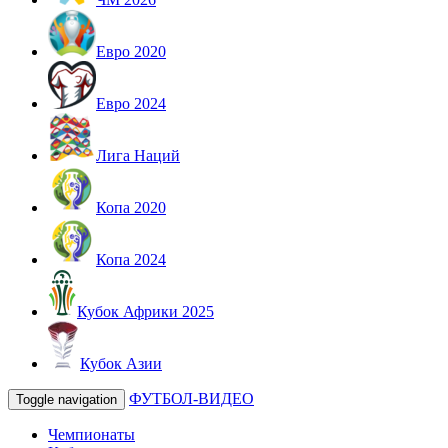
Евро 2020
Евро 2024
Лига Наций
Копа 2020
Копа 2024
Кубок Африки 2025
Кубок Азии
ФУТБОЛ-ВИДЕО
Toggle navigation
Чемпионаты