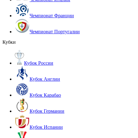
Чемпионат Франции
Чемпионат Португалии
Кубки
Кубок России
Кубок Англии
Кубок Карабао
Кубок Германии
Кубок Испании