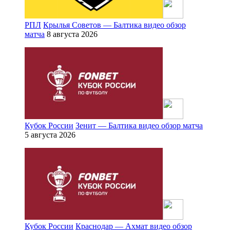
РПЛ
Крылья Советов — Балтика видео обзор
матча
8 августа 2026
Кубок России
Зенит — Балтика видео обзор матча
5 августа 2026
Кубок России
Краснодар — Ахмат видео обзор