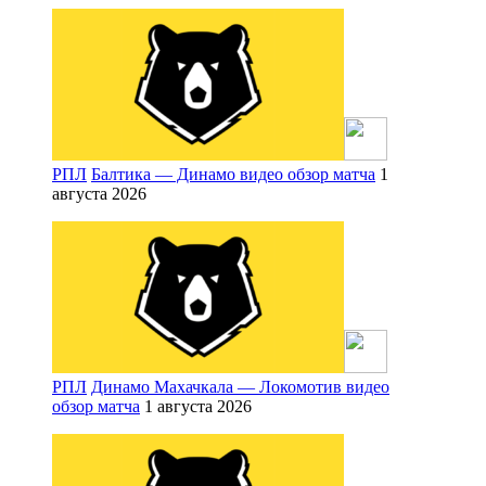
РПЛ
Балтика — Динамо видео обзор матча
1
августа 2026
РПЛ
Динамо Махачкала — Локомотив видео
обзор матча
1 августа 2026