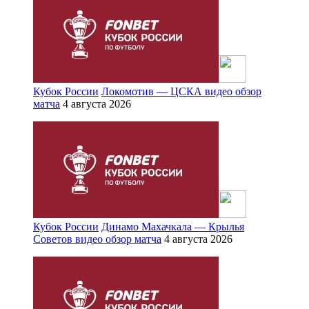
Кубок России
Локомотив — ЦСКА видео обзор
матча
4 августа 2026
Кубок России
Динамо Махачкала — Крылья
Советов видео обзор матча
4 августа 2026