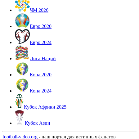
ЧМ 2026
Евро 2020
Евро 2024
Лига Наций
Копа 2020
Копа 2024
Кубок Африки 2025
Кубок Азии
football-video.org
- наш портал для истинных фанатов