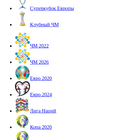
Суперкубок Европы
Клубный ЧМ
ЧМ 2022
ЧМ 2026
Евро 2020
Евро 2024
Лига Наций
Копа 2020