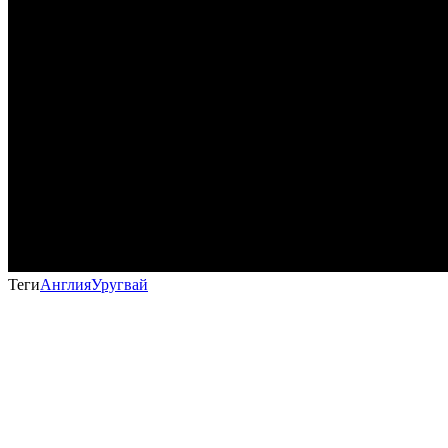
Теги
Англия
Уругвай