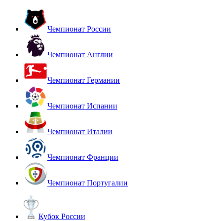
Чемпионат России
Чемпионат Англии
Чемпионат Германии
Чемпионат Испании
Чемпионат Италии
Чемпионат Франции
Чемпионат Португалии
Кубок России