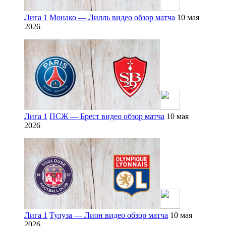
Лига 1
Монако — Лилль видео обзор матча
10 мая
2026
Лига 1
ПСЖ — Брест видео обзор матча
10 мая
2026
Лига 1
Тулуза — Лион видео обзор матча
10 мая
2026