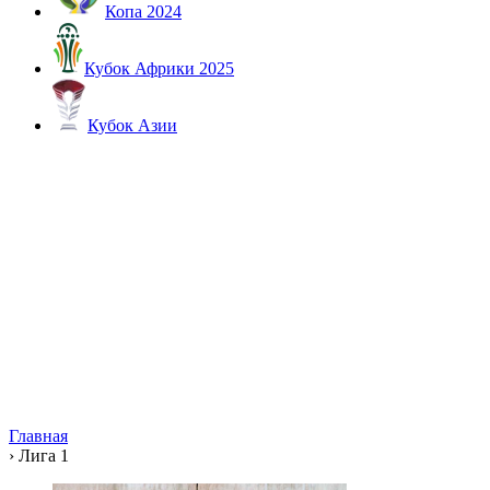
Копа 2024
Кубок Африки 2025
Кубок Азии
Главная
›
Лига 1