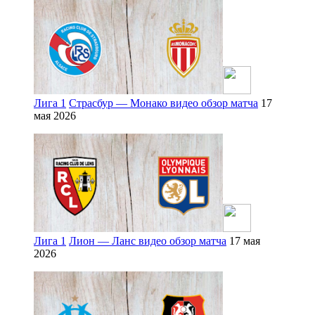
Лига 1
Страсбур — Монако видео обзор матча
17
мая 2026
Лига 1
Лион — Ланс видео обзор матча
17 мая
2026