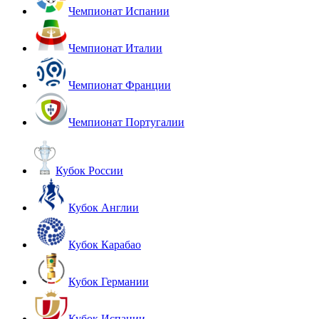
Чемпионат Испании
Чемпионат Италии
Чемпионат Франции
Чемпионат Португалии
Кубок России
Кубок Англии
Кубок Карабао
Кубок Германии
Кубок Испании