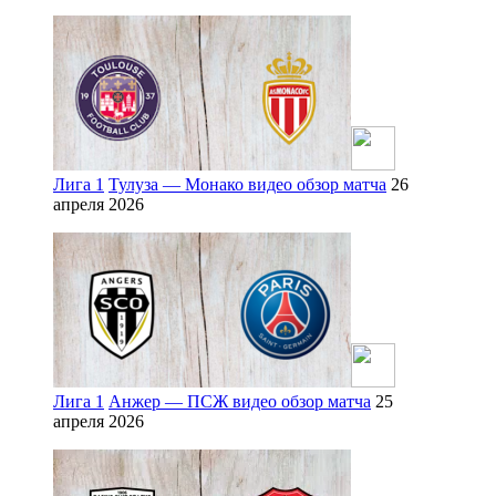
Лига 1
Тулуза — Монако видео обзор матча
26
апреля 2026
Лига 1
Анжер — ПСЖ видео обзор матча
25
апреля 2026