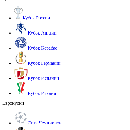
Кубок России
Кубок Англии
Кубок Карабао
Кубок Германии
Кубок Испании
Кубок Италии
Еврокубки
Лига Чемпионов