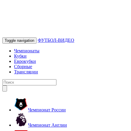
ФУТБОЛ-ВИДЕО
Toggle navigation
Чемпионаты
Кубки
Еврокубки
Сборные
Трансляции
Чемпионат России
Чемпионат Англии