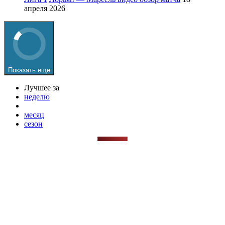
апреля 2026
Показать еще
Лучшее за
неделю
месяц
сезон