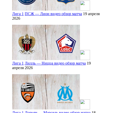
Лига 1
ПСЖ — Лион видео обзор матча
19 апреля
2026
Лига 1
Лилль — Ницца видео обзор матча
19
апреля 2026
Лига 1
Лорьян — Марсель видео обзор матча
18