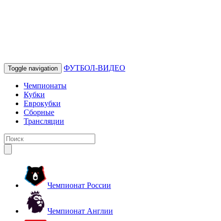
ФУТБОЛ-ВИДЕО
Toggle navigation
Чемпионаты
Кубки
Еврокубки
Сборные
Трансляции
Чемпионат России
Чемпионат Англии