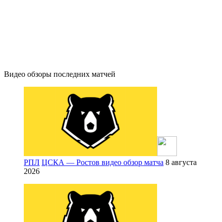
Видео обзоры последних матчей
РПЛ
ЦСКА — Ростов видео обзор матча
8 августа
2026