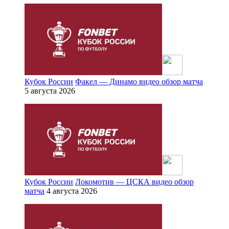
Кубок России
Факел — Динамо видео обзор матча
5 августа 2026
Кубок России
Локомотив — ЦСКА видео обзор
матча
4 августа 2026