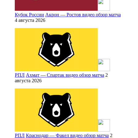
Кубок России
Акрон — Ростов видео обзор матча
4 августа 2026
РПЛ
Ахмат — Спартак видео обзор матча
2
августа 2026
РПЛ
Краснодар — Факел видео обзор матча
2