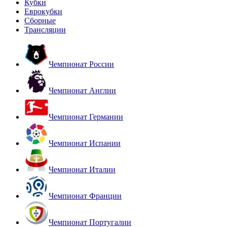
Кубки
Еврокубки
Сборные
Трансляции
Чемпионат России
Чемпионат Англии
Чемпионат Германии
Чемпионат Испании
Чемпионат Италии
Чемпионат Франции
Чемпионат Португалии