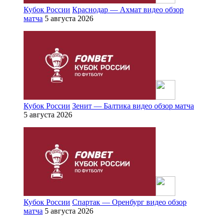
Кубок России
Краснодар — Ахмат видео обзор
матча
5 августа 2026
Кубок России
Зенит — Балтика видео обзор матча
5 августа 2026
Кубок России
Спартак — Оренбург видео обзор
матча
5 августа 2026