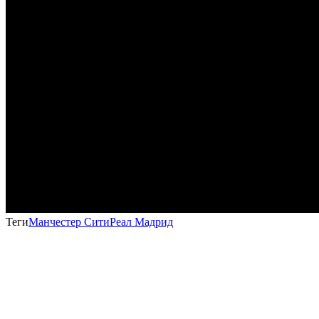
Теги
Манчестер Сити
Реал Мадрид