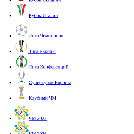
Кубок Италии
Лига Чемпионов
Лига Европы
Лига Конференций
Суперкубок Европы
Клубный ЧМ
ЧМ 2022
ЧМ 2026