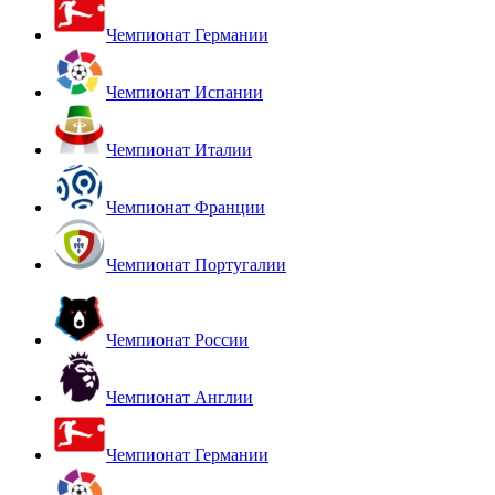
Чемпионат Германии
Чемпионат Испании
Чемпионат Италии
Чемпионат Франции
Чемпионат Португалии
Чемпионат России
Чемпионат Англии
Чемпионат Германии