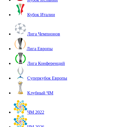
Кубок Италии
Лига Чемпионов
Лига Европы
Лига Конференций
Суперкубок Европы
Клубный ЧМ
ЧМ 2022
ЧМ 2026