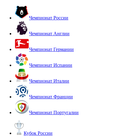
Чемпионат России
Чемпионат Англии
Чемпионат Германии
Чемпионат Испании
Чемпионат Италии
Чемпионат Франции
Чемпионат Португалии
Кубок России